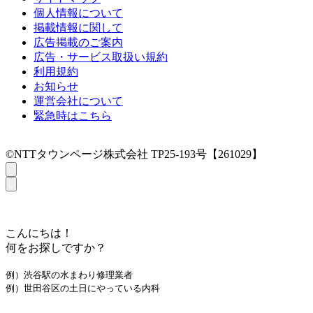
個人情報について
掲載情報に関して
広告掲載のご案内
広告・サービス取扱い規約
利用規約
お知らせ
運営会社について
緊急時はこちら
©NTTタウンページ株式会社 TP25-193号【261029】
こんにちは！
何をお探しですか？
例）渋谷駅の水まわり修理業者
例）世田谷区の土日にやっている内科