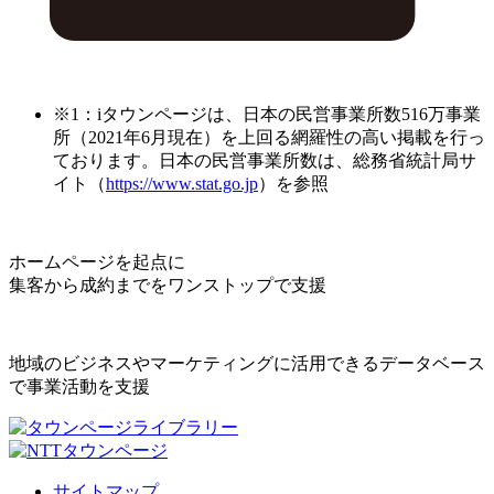
※1：iタウンページは、日本の民営事業所数516万事業
所（2021年6月現在）を上回る網羅性の高い掲載を行っ
ております。日本の民営事業所数は、総務省統計局サ
イト（
https://www.stat.go.jp
）を参照
ホームページを起点に
集客から成約までをワンストップで支援
地域のビジネスやマーケティングに活用できるデータベース
で事業活動を支援
サイトマップ