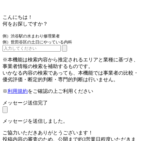
こんにちは！
何をお探しですか？
例）渋谷駅の水まわり修理業者
例）世田谷区の土日にやっている内科
※本機能は検索内容から推定されるエリアと業種に基づき、
事業者情報の検索を補助するものです。
いかなる内容の検索であっても、本機能では事業者の比較・
優劣評価・断定的判断・専門的判断は行いません。
※
利用規約
をご確認の上ご利用ください
メッセージ送信完了
メッセージを送信しました。
ご協力いただきありがとうございます！
投稿内容の審査のため、公開まで約3営業日程度いただきま