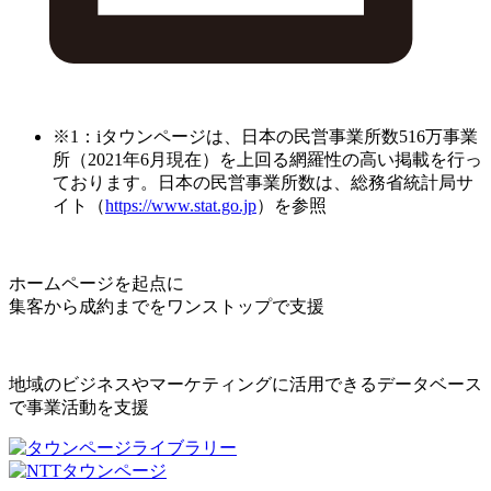
※1：iタウンページは、日本の民営事業所数516万事業
所（2021年6月現在）を上回る網羅性の高い掲載を行っ
ております。日本の民営事業所数は、総務省統計局サ
イト（
https://www.stat.go.jp
）を参照
ホームページを起点に
集客から成約までをワンストップで支援
地域のビジネスやマーケティングに活用できるデータベース
で事業活動を支援