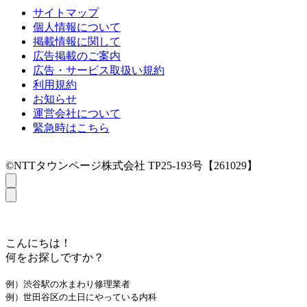
サイトマップ
個人情報について
掲載情報に関して
広告掲載のご案内
広告・サービス取扱い規約
利用規約
お知らせ
運営会社について
緊急時はこちら
©NTTタウンページ株式会社 TP25-193号【261029】
こんにちは！
何をお探しですか？
例）渋谷駅の水まわり修理業者
例）世田谷区の土日にやっている内科