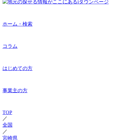
ホーム・検索
コラム
はじめての方
事業主の方
TOP
／
全国
／
宮崎県