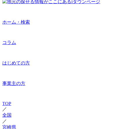
ホーム・検索
コラム
はじめての方
事業主の方
TOP
／
全国
／
宮崎県