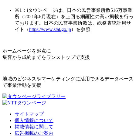
※1：iタウンページは、日本の民営事業所数516万事業
所（2021年6月現在）を上回る網羅性の高い掲載を行っ
ております。日本の民営事業所数は、総務省統計局サ
イト（
https://www.stat.go.jp
）を参照
ホームページを起点に
集客から成約までをワンストップで支援
地域のビジネスやマーケティングに活用できるデータベース
で事業活動を支援
サイトマップ
個人情報について
掲載情報に関して
広告掲載のご案内