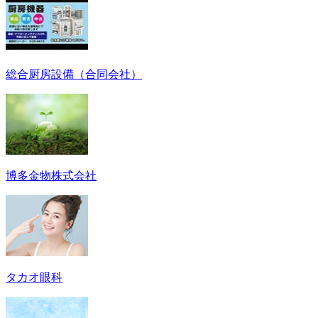
総合厨房設備（合同会社）
博多金物株式会社
タカオ眼科