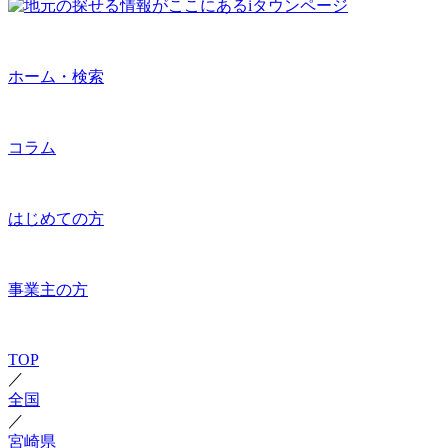
ホーム・検索
コラム
はじめての方
事業主の方
TOP
／
全国
／
宮崎県