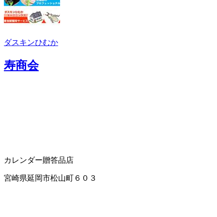
ダスキンひむか
寿商会
カレンダー
贈答品店
宮崎県延岡市松山町６０３