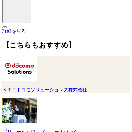
詳細を見る
【こちらもおすすめ】
ＮＴＴドコモソリューションズ株式会社
プリエール延岡／プリエールびゆう