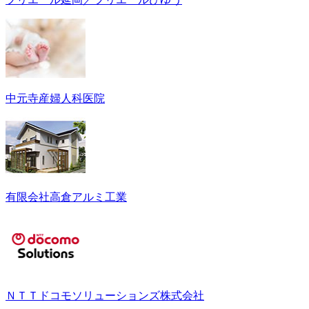
中元寺産婦人科医院
有限会社高倉アルミ工業
ＮＴＴドコモソリューションズ株式会社