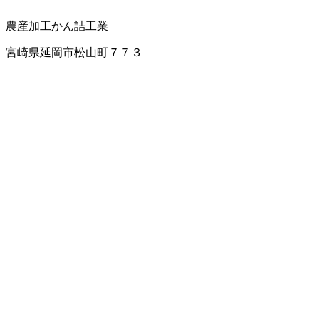
農産加工
かん詰工業
宮崎県延岡市松山町７７３