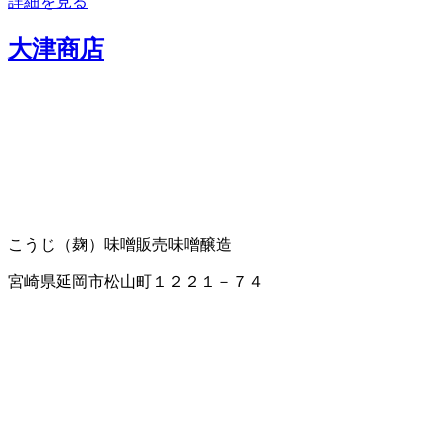
詳細を見る
大津商店
こうじ（麹）
味噌販売
味噌醸造
宮崎県延岡市松山町１２２１－７４