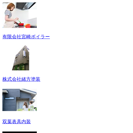
有限会社宮崎ボイラー
株式会社緒方塗装
双葉表具内装