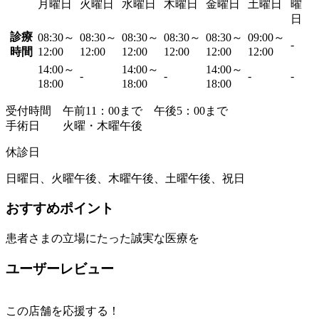
月曜日
火曜日
水曜日
木曜日
金曜日
土曜日
曜
日
診療
08:30～
08:30～
08:30～
08:30～
08:30～
09:00～
-
時間
12:00
12:00
12:00
12:00
12:00
12:00
14:00～
14:00～
14:00～
-
-
-
-
18:00
18:00
18:00
受付時間 午前11：00まで 午後5：00まで
手術日 火曜・木曜午後
休診日
日曜日、火曜午後、木曜午後、土曜午後、祝日
おすすめポイント
患者さまの立場にたった誠実な医療を
ユーザーレビュー
この店舗を応援する！