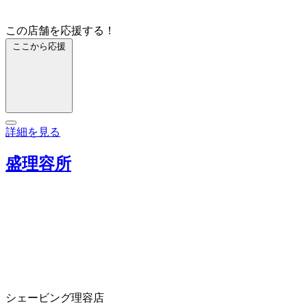
この店舗を応援する！
ここから応援
詳細を見る
盛理容所
シェービング
理容店