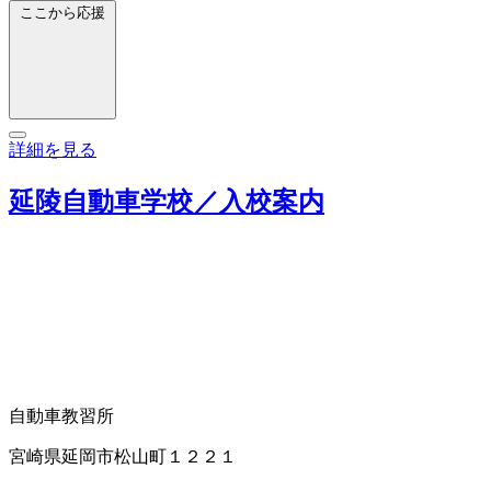
ここから応援
詳細を見る
延陵自動車学校／入校案内
自動車教習所
宮崎県延岡市松山町１２２１