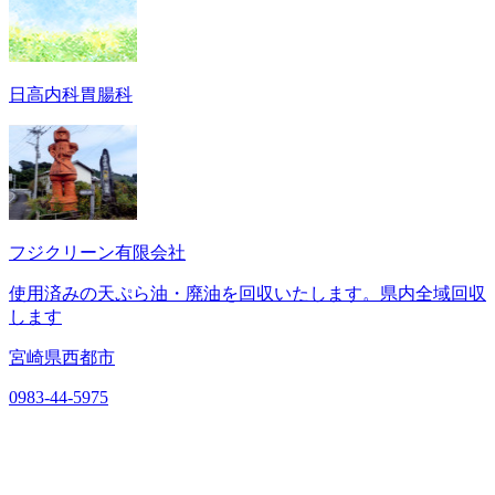
日高内科胃腸科
フジクリーン有限会社
使用済みの天ぷら油・廃油を回収いたします。県内全域回収
します
宮崎県西都市
0983-44-5975