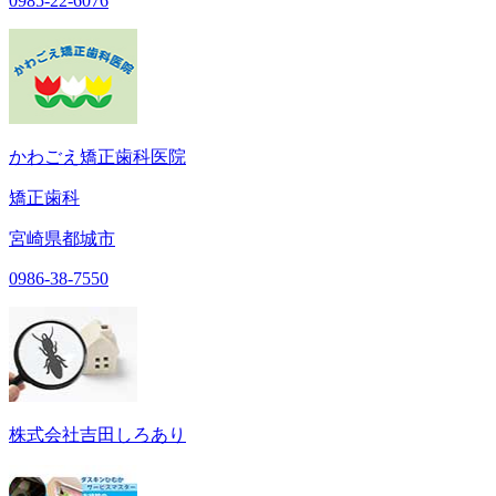
0985-22-6076
かわごえ矯正歯科医院
矯正歯科
宮崎県都城市
0986-38-7550
株式会社吉田しろあり