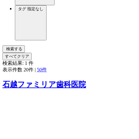
タグ
指定なし
検索する
すべてクリア
検索結果:
1
件
表示件数
20件
|
50件
石越ファミリア歯科医院