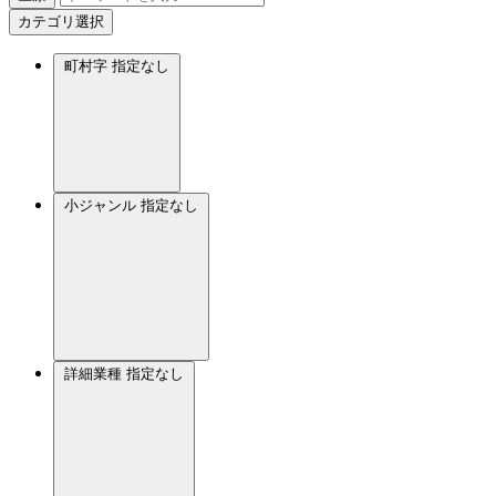
カテゴリ選択
町村字
指定なし
小ジャンル
指定なし
詳細業種
指定なし