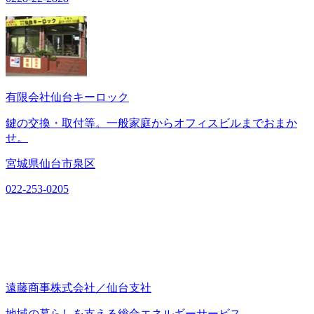
有限会社仙台キーロック
鍵の交換・取付等。一般家庭からオフィスビルまでおまか
せ。
宮城県仙台市泉区
022-253-0205
遠藤商事株式会社／仙台支社
地域の暮らしを支える総合エネルギーサービス