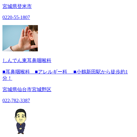
宮城県登米市
0220-55-1807
しんでん東耳鼻咽喉科
■耳鼻咽喉科 ■アレルギー科 ■小鶴新田駅から徒歩約1
分！
宮城県仙台市宮城野区
022-782-3387