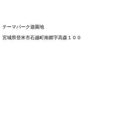
テーマパーク
遊園地
宮城県登米市石越町南郷字高森１００