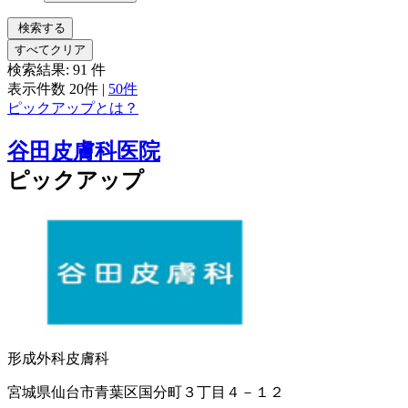
検索する
すべてクリア
検索結果:
91
件
表示件数
20件
|
50件
ピックアップとは？
谷田皮膚科医院
ピックアップ
形成外科
皮膚科
宮城県仙台市青葉区国分町３丁目４－１２