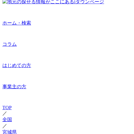
ホーム・検索
コラム
はじめての方
事業主の方
TOP
／
全国
／
宮城県