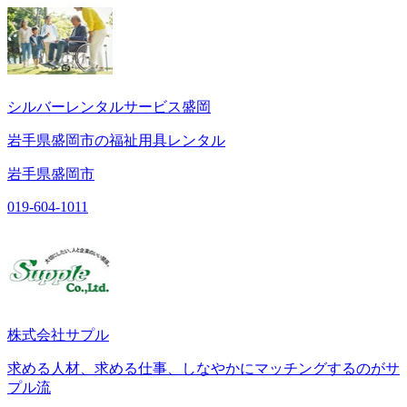
シルバーレンタルサービス盛岡
岩手県盛岡市の福祉用具レンタル
岩手県盛岡市
019-604-1011
株式会社サプル
求める人材、求める仕事、しなやかにマッチングするのがサ
プル流