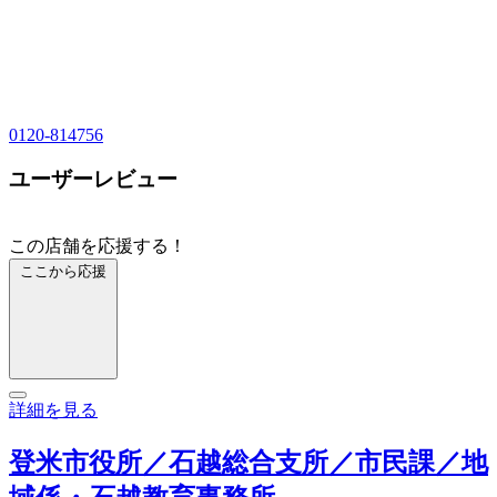
0120-814756
ユーザーレビュー
この店舗を応援する！
ここから応援
詳細を見る
登米市役所／石越総合支所／市民課／地