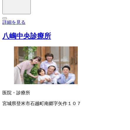
詳細を見る
八嶋中央診療所
医院・診療所
宮城県登米市石越町南郷字矢作１０７