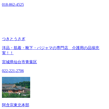
018-862-4525
つきとうさぎ
洋品・肌着・靴下・パジャマの専門店 介護用の品揃充
実！！
宮城県仙台市青葉区
022-221-2706
阿含宗東北本部