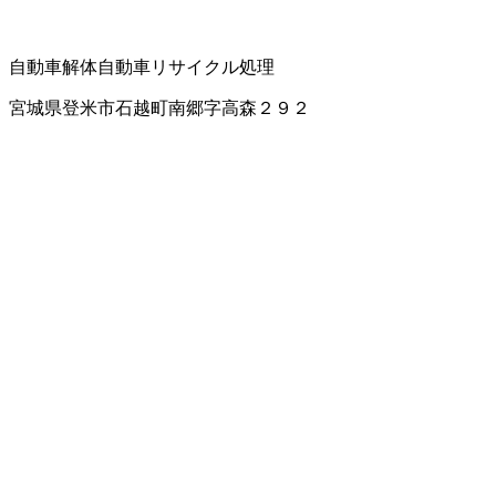
自動車解体
自動車リサイクル処理
宮城県登米市石越町南郷字高森２９２