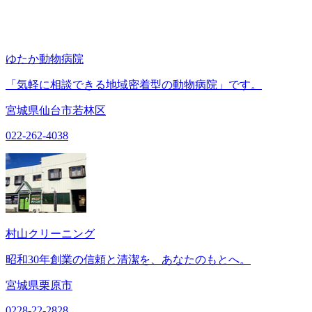
ゆたか動物病院
「気軽に相談できる地域密着型の動物病院」です。
宮城県仙台市若林区
022-262-4038
村山クリーニング
昭和30年創業の信頼と清潔を、あなたのもとへ。
宮城県栗原市
0228-22-2828