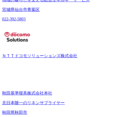
宮城県仙台市青葉区
022-392-5803
ＮＴＴドコモソリューションズ株式会社
秋田基準寝具株式会社本社
北日本随一のリネンサプライヤー
秋田県秋田市