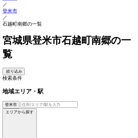
／
登米市
／
石越町南郷の一覧
宮城県登米市石越町南郷の一
覧
絞り込み
検索条件
地域
エリア・駅
登米市
エリアから探す