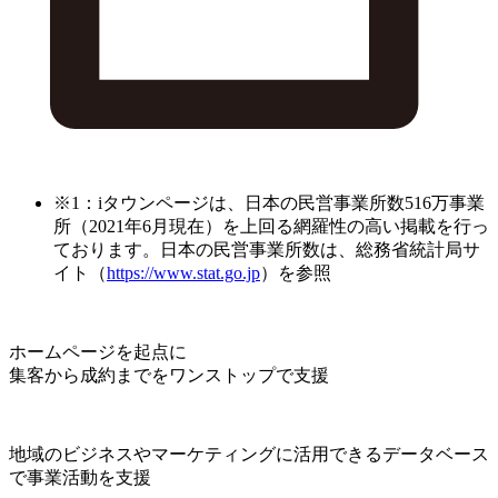
※1：iタウンページは、日本の民営事業所数516万事業
所（2021年6月現在）を上回る網羅性の高い掲載を行っ
ております。日本の民営事業所数は、総務省統計局サ
イト（
https://www.stat.go.jp
）を参照
ホームページを起点に
集客から成約までをワンストップで支援
地域のビジネスやマーケティングに活用できるデータベース
で事業活動を支援