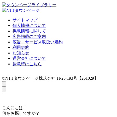
サイトマップ
個人情報について
掲載情報に関して
広告掲載のご案内
広告・サービス取扱い規約
利用規約
お知らせ
運営会社について
緊急時はこちら
©NTTタウンページ株式会社 TP25-193号【261029】
こんにちは！
何をお探しですか？