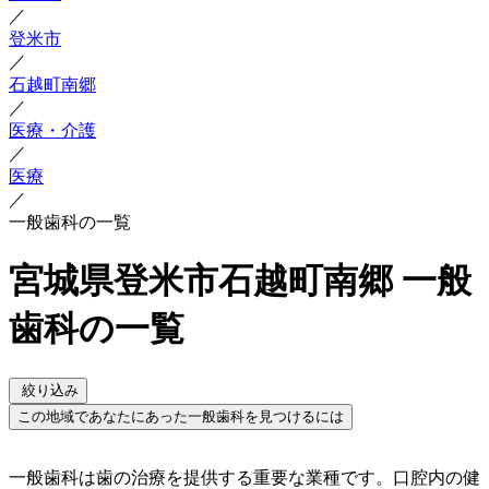
／
登米市
／
石越町南郷
／
医療・介護
／
医療
／
一般歯科の一覧
宮城県登米市石越町南郷 一般
歯科の一覧
絞り込み
この地域であなたにあった一般歯科を見つけるには
一般歯科は歯の治療を提供する重要な業種です。口腔内の健