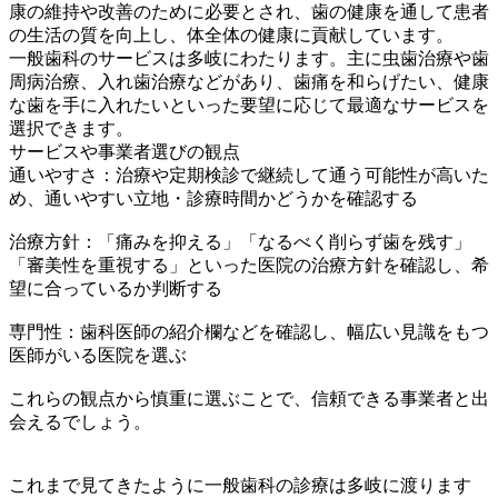
康の維持や改善のために必要とされ、歯の健康を通して患者
の生活の質を向上し、体全体の健康に貢献しています。
一般歯科のサービスは多岐にわたります。主に虫歯治療や歯
周病治療、入れ歯治療などがあり、歯痛を和らげたい、健康
な歯を手に入れたいといった要望に応じて最適なサービスを
選択できます。
サービスや事業者選びの観点
通いやすさ：治療や定期検診で継続して通う可能性が高いた
め、通いやすい立地・診療時間かどうかを確認する
治療方針：「痛みを抑える」「なるべく削らず歯を残す」
「審美性を重視する」といった医院の治療方針を確認し、希
望に合っているか判断する
専門性：歯科医師の紹介欄などを確認し、幅広い見識をもつ
医師がいる医院を選ぶ
これらの観点から慎重に選ぶことで、信頼できる事業者と出
会えるでしょう。
これまで見てきたように一般歯科の診療は多岐に渡ります