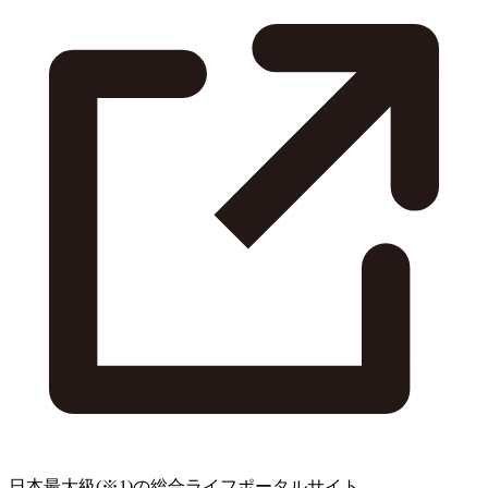
日本最大級
(※1)
の総合ライフポータルサイト