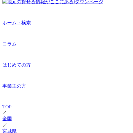
ホーム・検索
コラム
はじめての方
事業主の方
TOP
／
全国
／
宮城県