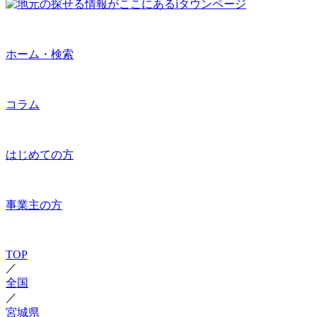
ホーム・検索
コラム
はじめての方
事業主の方
TOP
／
全国
／
宮城県