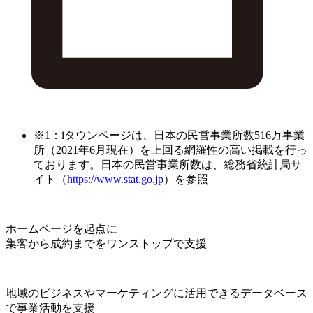
※1：iタウンページは、日本の民営事業所数516万事業
所（2021年6月現在）を上回る網羅性の高い掲載を行っ
ております。日本の民営事業所数は、総務省統計局サ
イト（
https://www.stat.go.jp
）を参照
ホームページを起点に
集客から成約までをワンストップで支援
地域のビジネスやマーケティングに活用できるデータベース
で事業活動を支援