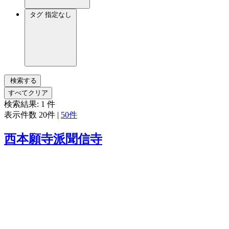
タグ
指定なし
検索する
すべてクリア
検索結果:
1
件
表示件数
20件
|
50件
西本願寺派聞信寺