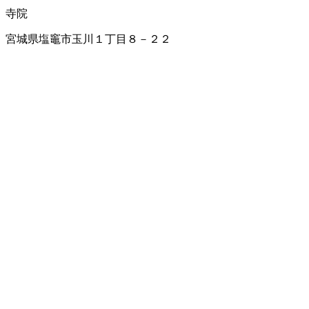
寺院
宮城県塩竈市玉川１丁目８－２２