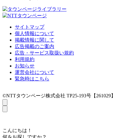
サイトマップ
個人情報について
掲載情報に関して
広告掲載のご案内
広告・サービス取扱い規約
利用規約
お知らせ
運営会社について
緊急時はこちら
©NTTタウンページ株式会社 TP25-193号【261029】
こんにちは！
何をお探しですか？