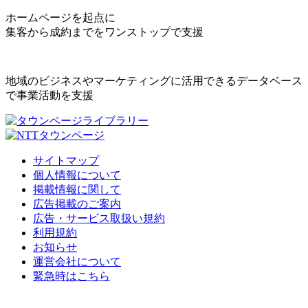
ホームページを起点に
集客から成約までをワンストップで支援
地域のビジネスやマーケティングに活用できるデータベース
で事業活動を支援
サイトマップ
個人情報について
掲載情報に関して
広告掲載のご案内
広告・サービス取扱い規約
利用規約
お知らせ
運営会社について
緊急時はこちら