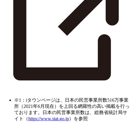
※1：iタウンページは、日本の民営事業所数516万事業
所（2021年6月現在）を上回る網羅性の高い掲載を行っ
ております。日本の民営事業所数は、総務省統計局サ
イト（
https://www.stat.go.jp
）を参照