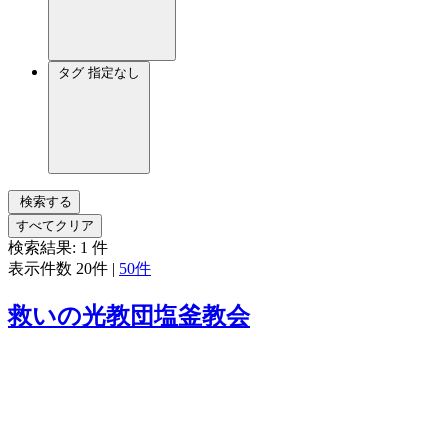
タグ
指定なし
検索する
すべてクリア
検索結果:
1
件
表示件数
20件
|
50件
救いの光教団塩釜教会