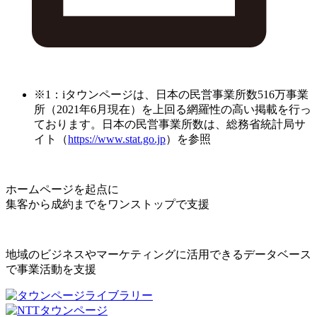
※1：iタウンページは、日本の民営事業所数516万事業
所（2021年6月現在）を上回る網羅性の高い掲載を行っ
ております。日本の民営事業所数は、総務省統計局サ
イト（
https://www.stat.go.jp
）を参照
ホームページを起点に
集客から成約までをワンストップで支援
地域のビジネスやマーケティングに活用できるデータベース
で事業活動を支援