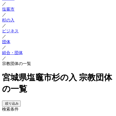
／
塩竈市
／
杉の入
／
ビジネス
／
団体
／
組合・団体
／
宗教団体の一覧
宮城県塩竈市杉の入 宗教団体
の一覧
絞り込み
検索条件