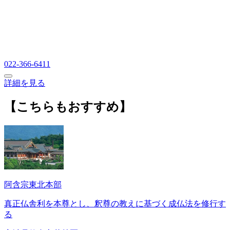
022-366-6411
詳細を見る
【こちらもおすすめ】
阿含宗東北本部
真正仏舎利を本尊とし、釈尊の教えに基づく成仏法を修行す
る