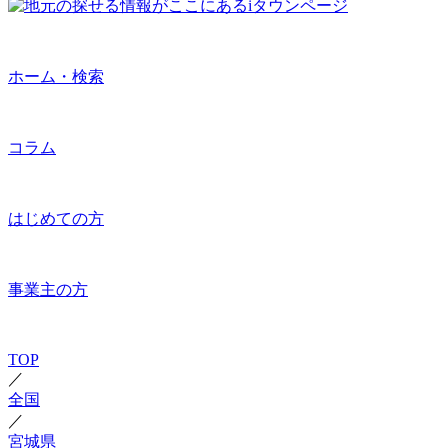
ホーム・検索
コラム
はじめての方
事業主の方
TOP
／
全国
／
宮城県