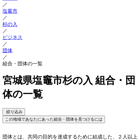
／
塩竈市
／
杉の入
／
ビジネス
／
団体
／
組合・団体の一覧
宮城県塩竈市杉の入 組合・団
体の一覧
絞り込み
この地域であなたにあった組合・団体を見つけるには
団体とは、共同の目的を達成するために結成した、２人以上