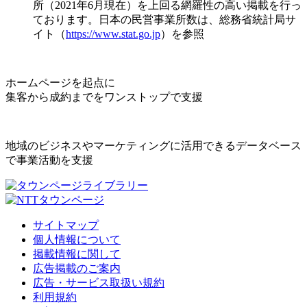
所（2021年6月現在）を上回る網羅性の高い掲載を行っ
ております。日本の民営事業所数は、総務省統計局サ
イト（
https://www.stat.go.jp
）を参照
ホームページを起点に
集客から成約までをワンストップで支援
地域のビジネスやマーケティングに活用できるデータベース
で事業活動を支援
サイトマップ
個人情報について
掲載情報に関して
広告掲載のご案内
広告・サービス取扱い規約
利用規約