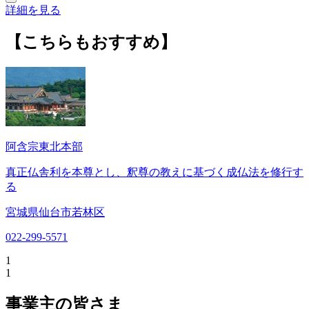
詳細を見る
【こちらもおすすめ】
阿含宗東北本部
真正仏舎利を本尊とし、釈尊の教えに基づく成仏法を修行す
る
宮城県仙台市若林区
022-299-5571
1
1
事業主の皆さま