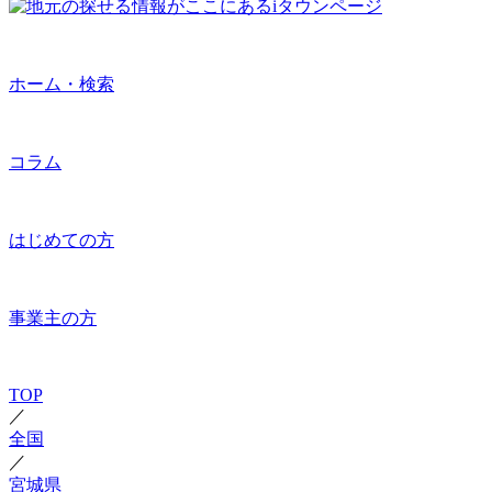
ホーム・検索
コラム
はじめての方
事業主の方
TOP
／
全国
／
宮城県