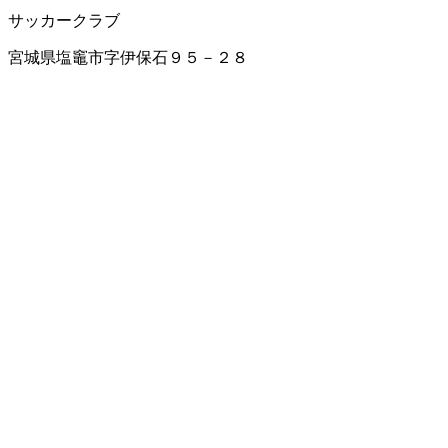
サッカークラブ
宮城県塩竈市字伊保石９５－２８