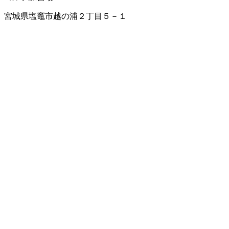
宮城県塩竈市越の浦２丁目５－１