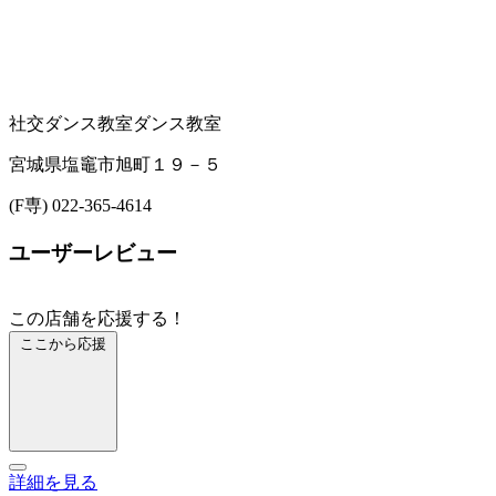
社交ダンス教室
ダンス教室
宮城県塩竈市旭町１９－５
(F専) 022-365-4614
ユーザーレビュー
この店舗を応援する！
ここから応援
詳細を見る