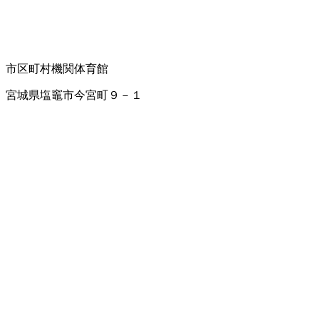
市区町村機関
体育館
宮城県塩竈市今宮町９－１