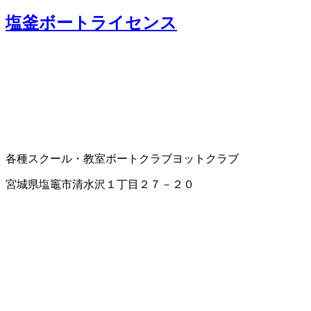
塩釜ボートライセンス
各種スクール・教室
ボートクラブ
ヨットクラブ
宮城県塩竈市清水沢１丁目２７－２０