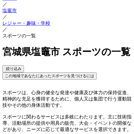
／
塩竈市
／
レジャー・趣味・学校
／
スポーツの一覧
宮城県塩竈市 スポーツの一覧
絞り込み
この地域であなたにあったスポーツを見つけるには
スポーツは、心身の健全な発達や健康及び体力の保持促進、
精神的な充足を獲得するために、個人又は集団で行う運動競
技やその他の身体活動です。
スポーツに関わるサービスは多岐にわたります。主に技術指
導、活動場所の提供や用具の販売、大会・イベントの開催な
どがあり、ニーズに応じて最適なサービスを選択できます。