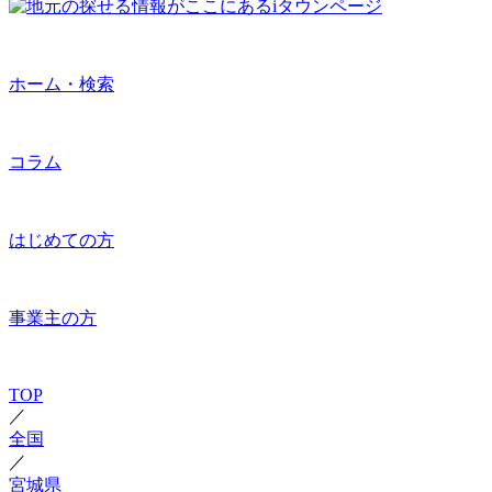
ホーム・検索
コラム
はじめての方
事業主の方
TOP
／
全国
／
宮城県