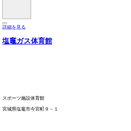
詳細を見る
塩竈ガス体育館
スポーツ施設
体育館
宮城県塩竈市今宮町９－１