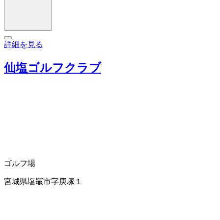
詳細を見る
仙塩ゴルフクラブ
ゴルフ場
宮城県塩竈市字庚塚１