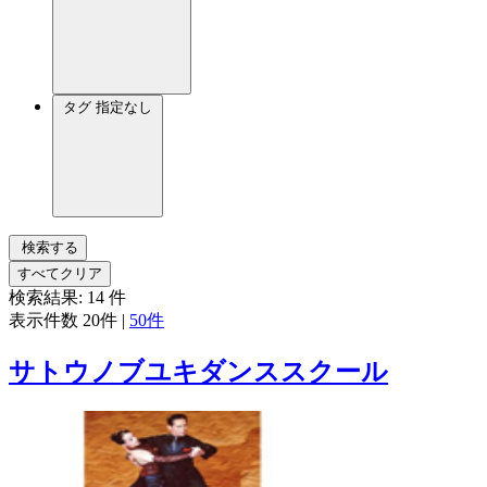
タグ
指定なし
検索する
すべてクリア
検索結果:
14
件
表示件数
20件
|
50件
サトウノブユキダンススクール