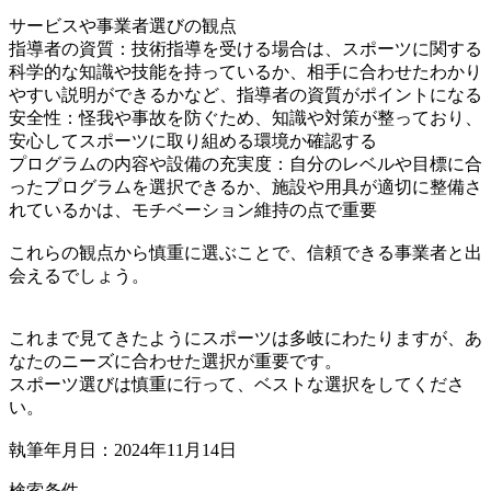
サービスや事業者選びの観点
指導者の資質：技術指導を受ける場合は、スポーツに関する
科学的な知識や技能を持っているか、相手に合わせたわかり
やすい説明ができるかなど、指導者の資質がポイントになる
安全性：怪我や事故を防ぐため、知識や対策が整っており、
安心してスポーツに取り組める環境か確認する
プログラムの内容や設備の充実度：自分のレベルや目標に合
ったプログラムを選択できるか、施設や用具が適切に整備さ
れているかは、モチベーション維持の点で重要
これらの観点から慎重に選ぶことで、信頼できる事業者と出
会えるでしょう。
これまで見てきたようにスポーツは多岐にわたりますが、あ
なたのニーズに合わせた選択が重要です。
スポーツ選びは慎重に行って、ベストな選択をしてくださ
い。
執筆年月日：2024年11月14日
検索条件