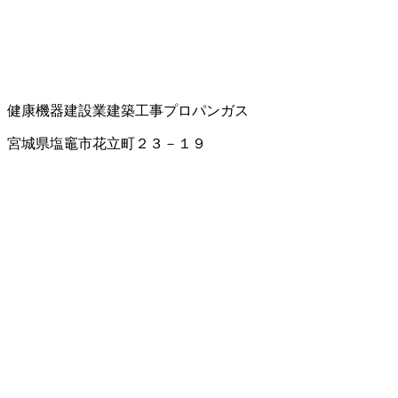
健康機器
建設業
建築工事
プロパンガス
宮城県塩竈市花立町２３－１９