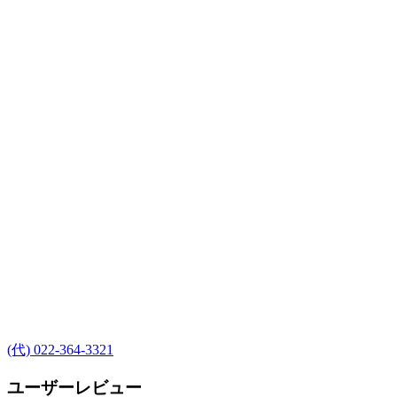
(代) 022-364-3321
ユーザーレビュー