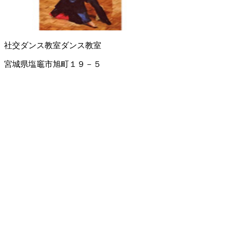
社交ダンス教室
ダンス教室
宮城県塩竈市旭町１９－５