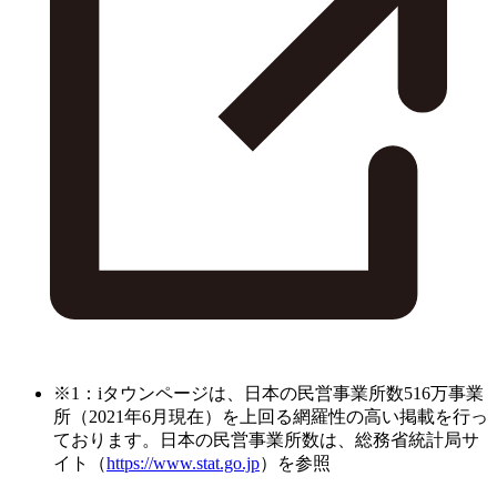
※1：iタウンページは、日本の民営事業所数516万事業
所（2021年6月現在）を上回る網羅性の高い掲載を行っ
ております。日本の民営事業所数は、総務省統計局サ
イト（
https://www.stat.go.jp
）を参照