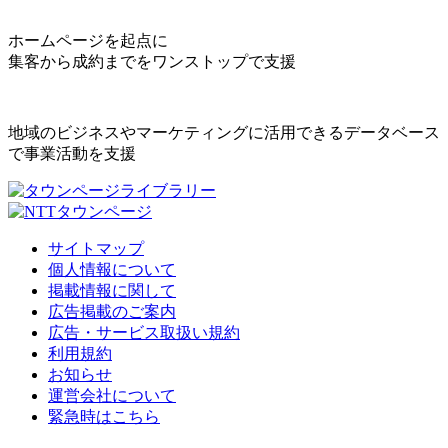
ホームページを起点に
集客から成約までをワンストップで支援
地域のビジネスやマーケティングに活用できるデータベース
で事業活動を支援
サイトマップ
個人情報について
掲載情報に関して
広告掲載のご案内
広告・サービス取扱い規約
利用規約
お知らせ
運営会社について
緊急時はこちら