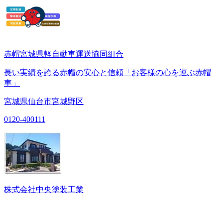
赤帽宮城県軽自動車運送協同組合
長い実績を誇る赤帽の安心と信頼「お客様の心を運ぶ赤帽
車」
宮城県仙台市宮城野区
0120-400111
株式会社中央塗装工業