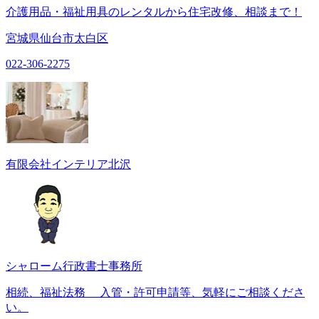
介護用品・福祉用具のレンタルから住宅改修、相談まで！
宮城県仙台市太白区
022-306-2275
有限会社インテリア北沢
シャローム行政書士事務所
相続、福祉法務 入管・許可申請等、気軽にご相談くださ
い。