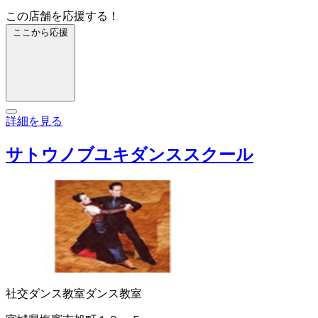
この店舗を応援する！
ここから応援
詳細を見る
サトウノブユキダンススクール
社交ダンス教室
ダンス教室