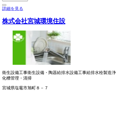
詳細を見る
株式会社宮城環境住設
衛生設備工事
衛生設備・陶器
給排水設備工事
給排水栓製造
浄
化槽管理・清掃
宮城県塩竈市旭町８－７