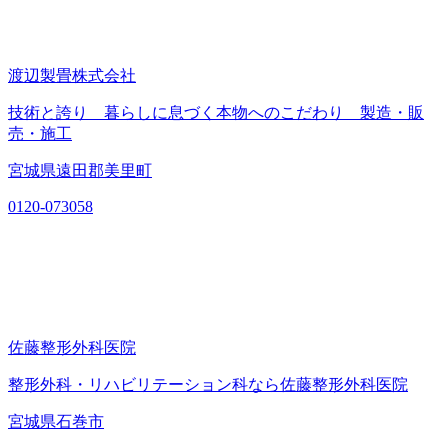
渡辺製畳株式会社
技術と誇り 暮らしに息づく本物へのこだわり 製造・販
売・施工
宮城県遠田郡美里町
0120-073058
佐藤整形外科医院
整形外科・リハビリテーション科なら佐藤整形外科医院
宮城県石巻市