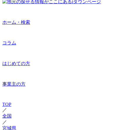
ホーム・検索
コラム
はじめての方
事業主の方
TOP
／
全国
／
宮城県