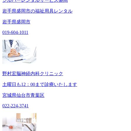
シルバーレンタルサービス盛岡
岩手県盛岡市の福祉用具レンタル
岩手県盛岡市
019-604-1011
野村宏脳神経内科クリニック
土曜日も12：00まで診療いたします
宮城県仙台市青葉区
022-224-3741