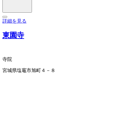
詳細を見る
東園寺
寺院
宮城県塩竈市旭町４－８