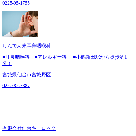
0225-95-1755
しんでん東耳鼻咽喉科
■耳鼻咽喉科 ■アレルギー科 ■小鶴新田駅から徒歩約1
分！
宮城県仙台市宮城野区
022-782-3387
有限会社仙台キーロック