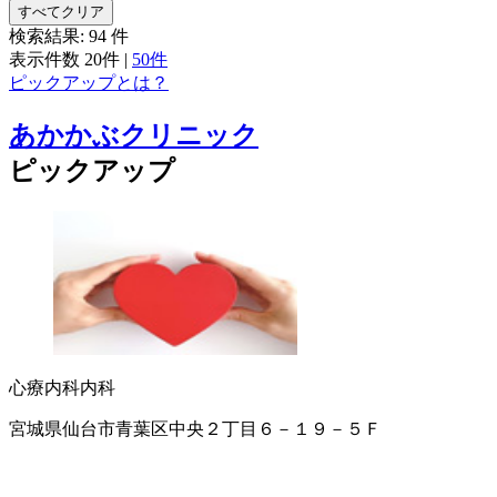
すべてクリア
検索結果:
94
件
表示件数
20件
|
50件
ピックアップとは？
あかかぶクリニック
ピックアップ
心療内科
内科
宮城県仙台市青葉区中央２丁目６－１９－５Ｆ