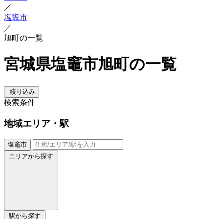
／
塩竈市
／
旭町の一覧
宮城県塩竈市旭町の一覧
絞り込み
検索条件
地域
エリア・駅
塩竈市
エリアから探す
駅から探す