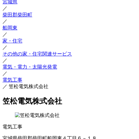
宮城県
／
柴田郡柴田町
／
船岡東
／
家・住宅
／
その他の家・住宅関連サービス
／
電気・電力・太陽光発電
／
電気工事
／
笠松電気株式会社
笠松電気株式会社
電気工事
宮城県柴田郡柴田町船岡東４丁目６－１８