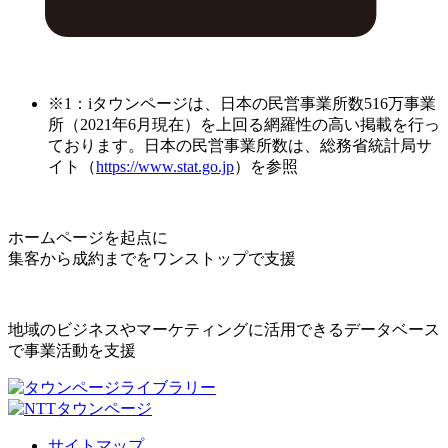
※1：iタウンページは、日本の民営事業所数516万事業
所（2021年6月現在）を上回る網羅性の高い掲載を行っ
ております。日本の民営事業所数は、総務省統計局サ
イト（
https://www.stat.go.jp
）を参照
ホームページを起点に
集客から成約までをワンストップで支援
地域のビジネスやマーケティングに活用できるデータベース
で事業活動を支援
サイトマップ