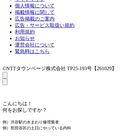
個人情報について
掲載情報に関して
広告掲載のご案内
広告・サービス取扱い規約
利用規約
お知らせ
運営会社について
緊急時はこちら
©NTTタウンページ株式会社 TP25-193号【261029】
こんにちは！
何をお探しですか？
例）渋谷駅の水まわり修理業者
例）世田谷区の土日にやっている内科