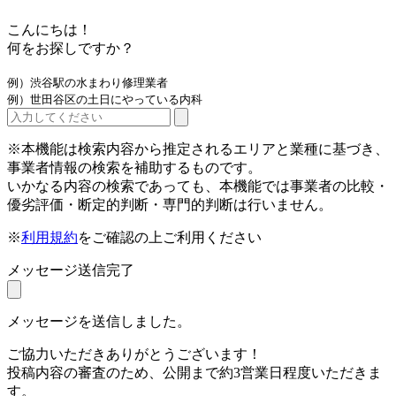
こんにちは！
何をお探しですか？
例）渋谷駅の水まわり修理業者
例）世田谷区の土日にやっている内科
※本機能は検索内容から推定されるエリアと業種に基づき、
事業者情報の検索を補助するものです。
いかなる内容の検索であっても、本機能では事業者の比較・
優劣評価・断定的判断・専門的判断は行いません。
※
利用規約
をご確認の上ご利用ください
メッセージ送信完了
メッセージを送信しました。
ご協力いただきありがとうございます！
投稿内容の審査のため、公開まで約3営業日程度いただきま
す。