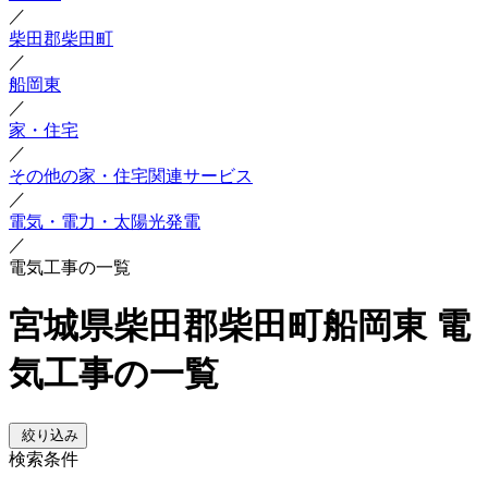
／
柴田郡柴田町
／
船岡東
／
家・住宅
／
その他の家・住宅関連サービス
／
電気・電力・太陽光発電
／
電気工事の一覧
宮城県柴田郡柴田町船岡東 電
気工事の一覧
絞り込み
検索条件