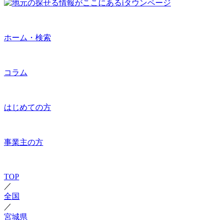
ホーム・検索
コラム
はじめての方
事業主の方
TOP
／
全国
／
宮城県