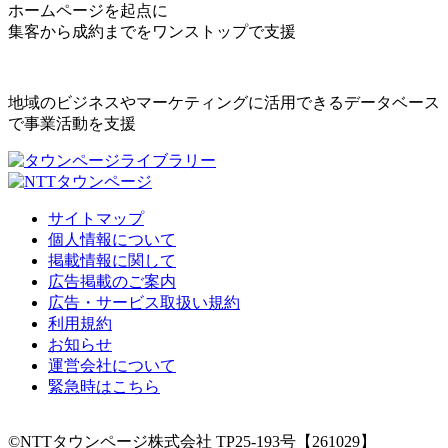
ホームページを起点に
集客から成約までをワンストップで支援
地域のビジネスやマーケティングに活用できるデータベース
で事業活動を支援
サイトマップ
個人情報について
掲載情報に関して
広告掲載のご案内
広告・サービス取扱い規約
利用規約
お知らせ
運営会社について
緊急時はこちら
©NTTタウンページ株式会社 TP25-193号【261029】