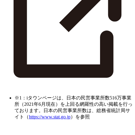
※1：iタウンページは、日本の民営事業所数516万事業
所（2021年6月現在）を上回る網羅性の高い掲載を行っ
ております。日本の民営事業所数は、総務省統計局サ
イト（
https://www.stat.go.jp
）を参照