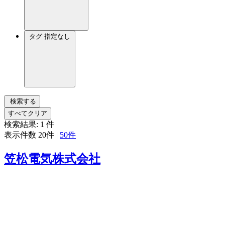
タグ
指定なし
検索する
すべてクリア
検索結果:
1
件
表示件数
20件
|
50件
笠松電気株式会社