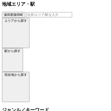
地域
エリア・駅
柴田郡柴田町
エリアから探す
駅から探す
現在地から探す
ジャンル／キーワード