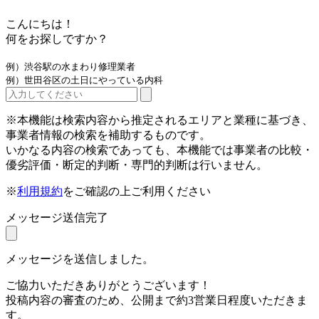
こんにちは！
何をお探しですか？
例）渋谷駅の水まわり修理業者
例）世田谷区の土日にやっている内科
※本機能は検索内容から推定されるエリアと業種に基づき、
事業者情報の検索を補助するものです。
いかなる内容の検索であっても、本機能では事業者の比較・
優劣評価・断定的判断・専門的判断は行いません。
※
利用規約
をご確認の上ご利用ください
メッセージ送信完了
メッセージを送信しました。
ご協力いただきありがとうございます！
投稿内容の審査のため、公開まで約3営業日程度いただきま
す。