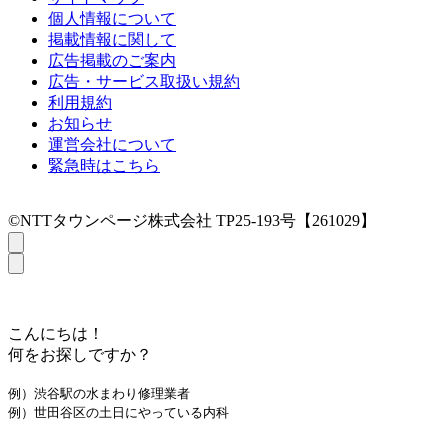
個人情報について
掲載情報に関して
広告掲載のご案内
広告・サービス取扱い規約
利用規約
お知らせ
運営会社について
緊急時はこちら
©NTTタウンページ株式会社 TP25-193号【261029】
こんにちは！
何をお探しですか？
例）渋谷駅の水まわり修理業者
例）世田谷区の土日にやっている内科