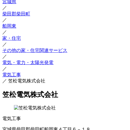
宮城県
／
柴田郡柴田町
／
船岡東
／
家・住宅
／
その他の家・住宅関連サービス
／
電気・電力・太陽光発電
／
電気工事
／
笠松電気株式会社
笠松電気株式会社
電気工事
宮城県柴田郡柴田町船岡東４丁目６－１８