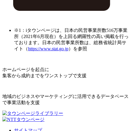
※1：iタウンページは、日本の民営事業所数516万事業
所（2021年6月現在）を上回る網羅性の高い掲載を行っ
ております。日本の民営事業所数は、総務省統計局サ
イト（
https://www.stat.go.jp
）を参照
ホームページを起点に
集客から成約までをワンストップで支援
地域のビジネスやマーケティングに活用できるデータベース
で事業活動を支援
サイトマップ