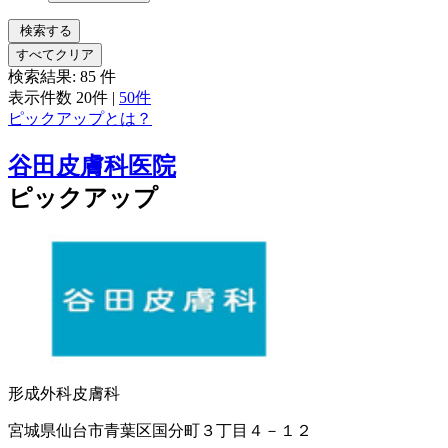
検索する
すべてクリア
検索結果:
85
件
表示件数
20件
|
50件
ピックアップとは？
谷田皮膚科医院
ピックアップ
形成外科
皮膚科
宮城県仙台市青葉区国分町３丁目４－１２