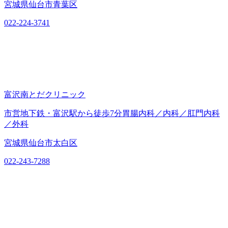
宮城県仙台市青葉区
022-224-3741
富沢南とだクリニック
市営地下鉄・富沢駅から徒歩7分胃腸内科／内科／肛門内科
／外科
宮城県仙台市太白区
022-243-7288