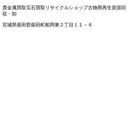
貴金属買取
宝石買取
リサイクルショップ
古物商
再生資源回
収・卸
宮城県柴田郡柴田町船岡東２丁目１１－６