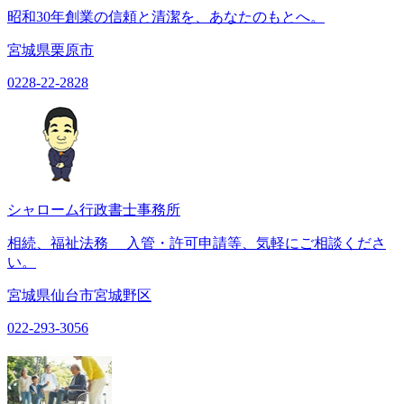
昭和30年創業の信頼と清潔を、あなたのもとへ。
宮城県栗原市
0228-22-2828
シャローム行政書士事務所
相続、福祉法務 入管・許可申請等、気軽にご相談くださ
い。
宮城県仙台市宮城野区
022-293-3056