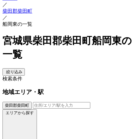
／
柴田郡柴田町
／
船岡東の一覧
宮城県柴田郡柴田町船岡東の
一覧
絞り込み
検索条件
地域
エリア・駅
柴田郡柴田町
エリアから探す