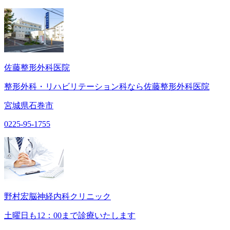
佐藤整形外科医院
整形外科・リハビリテーション科なら佐藤整形外科医院
宮城県石巻市
0225-95-1755
野村宏脳神経内科クリニック
土曜日も12：00まで診療いたします