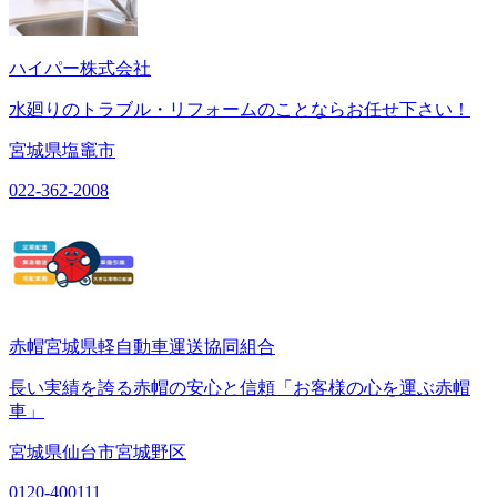
ハイパー株式会社
水廻りのトラブル・リフォームのことならお任せ下さい！
宮城県塩竈市
022-362-2008
赤帽宮城県軽自動車運送協同組合
長い実績を誇る赤帽の安心と信頼「お客様の心を運ぶ赤帽
車」
宮城県仙台市宮城野区
0120-400111