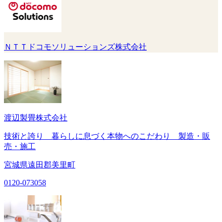
ＮＴＴドコモソリューションズ株式会社
渡辺製畳株式会社
技術と誇り 暮らしに息づく本物へのこだわり 製造・販
売・施工
宮城県遠田郡美里町
0120-073058