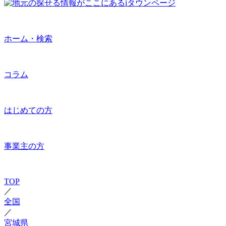
ホーム・検索
コラム
はじめての方
事業主の方
TOP
／
全国
／
宮城県