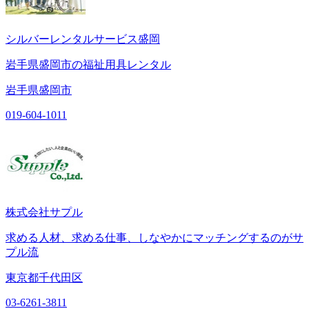
シルバーレンタルサービス盛岡
岩手県盛岡市の福祉用具レンタル
岩手県盛岡市
019-604-1011
株式会社サプル
求める人材、求める仕事、しなやかにマッチングするのがサ
プル流
東京都千代田区
03-6261-3811