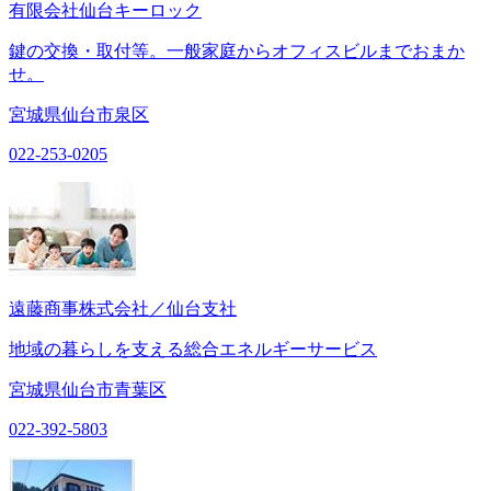
有限会社仙台キーロック
鍵の交換・取付等。一般家庭からオフィスビルまでおまか
せ。
宮城県仙台市泉区
022-253-0205
遠藤商事株式会社／仙台支社
地域の暮らしを支える総合エネルギーサービス
宮城県仙台市青葉区
022-392-5803