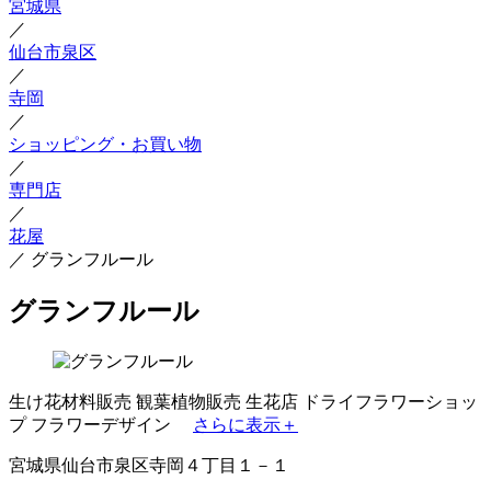
宮城県
／
仙台市泉区
／
寺岡
／
ショッピング・お買い物
／
専門店
／
花屋
／
グランフルール
グランフルール
生け花材料販売
観葉植物販売
生花店
ドライフラワーショッ
プ
フラワーデザイン
さらに表示＋
宮城県仙台市泉区寺岡４丁目１－１