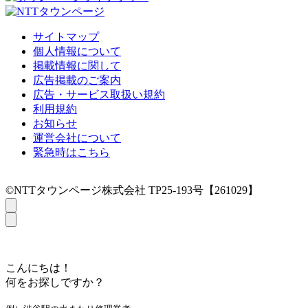
サイトマップ
個人情報について
掲載情報に関して
広告掲載のご案内
広告・サービス取扱い規約
利用規約
お知らせ
運営会社について
緊急時はこちら
©NTTタウンページ株式会社 TP25-193号【261029】
こんにちは！
何をお探しですか？