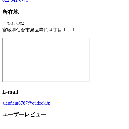
022-342-0770
所在地
〒981-3204
宮城県仙台市泉区寺岡４丁目１－１
E-mail
glanfleur8787@outlook.jp
ユーザーレビュー