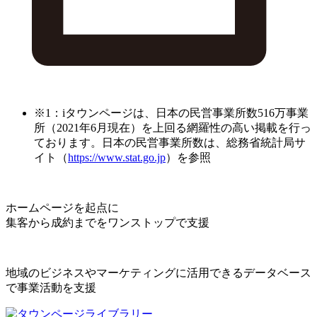
※1：iタウンページは、日本の民営事業所数516万事業
所（2021年6月現在）を上回る網羅性の高い掲載を行っ
ております。日本の民営事業所数は、総務省統計局サ
イト（
https://www.stat.go.jp
）を参照
ホームページを起点に
集客から成約までをワンストップで支援
地域のビジネスやマーケティングに活用できるデータベース
で事業活動を支援