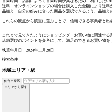
営業時間：店舗によって営業時間が異なるため、利用したい
送料：オンラインショップの場合は購入した金額により送料
品揃え：自分の好みに合った商品を選択できるよう、品揃え
これらの観点から慎重に選ぶことで、信頼できる事業者と出
これまで見てきたようにショッピング・お買い物に関連する
店舗選びのポイントを参考にして、満足のできるお買い物を
執筆年月日：2024年11月28日
検索条件
地域
エリア・駅
仙台市泉区
エリアから探す