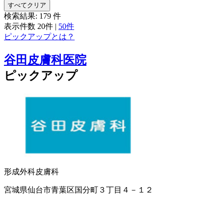
すべてクリア
検索結果:
179
件
表示件数
20件
|
50件
ピックアップとは？
谷田皮膚科医院
ピックアップ
形成外科
皮膚科
宮城県仙台市青葉区国分町３丁目４－１２