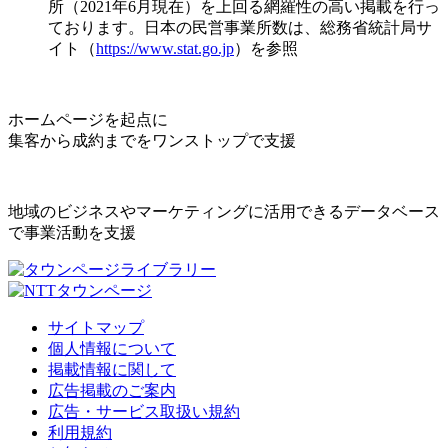
所（2021年6月現在）を上回る網羅性の高い掲載を行っ
ております。日本の民営事業所数は、総務省統計局サ
イト（
https://www.stat.go.jp
）を参照
ホームページを起点に
集客から成約までをワンストップで支援
地域のビジネスやマーケティングに活用できるデータベース
で事業活動を支援
サイトマップ
個人情報について
掲載情報に関して
広告掲載のご案内
広告・サービス取扱い規約
利用規約