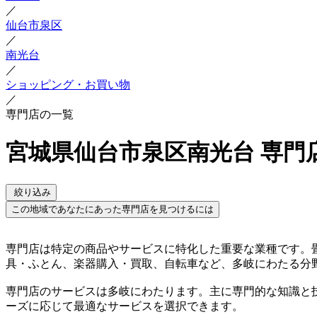
／
仙台市泉区
／
南光台
／
ショッピング・お買い物
／
専門店の一覧
宮城県仙台市泉区南光台 専門
絞り込み
この地域であなたにあった専門店を見つけるには
専門店は特定の商品やサービスに特化した重要な業種です。
具・ふとん、楽器購入・買取、自転車など、多岐にわたる分
専門店のサービスは多岐にわたります。主に専門的な知識と
ーズに応じて最適なサービスを選択できます。