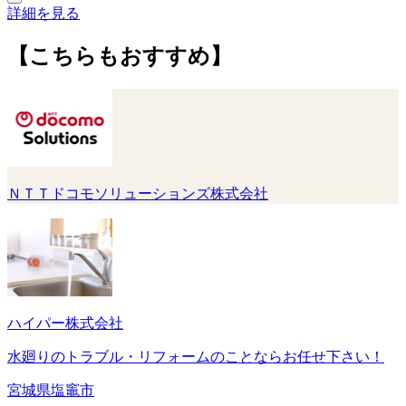
詳細を見る
【こちらもおすすめ】
ＮＴＴドコモソリューションズ株式会社
ハイパー株式会社
水廻りのトラブル・リフォームのことならお任せ下さい！
宮城県塩竈市