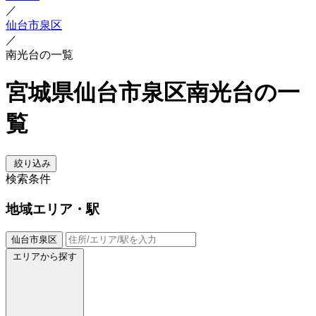
／
仙台市泉区
／
南光台の一覧
宮城県仙台市泉区南光台の一
覧
絞り込み
検索条件
地域
エリア・駅
仙台市泉区
エリアから探す