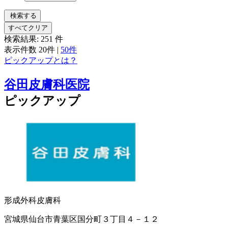
検索する
すべてクリア
検索結果:
251
件
表示件数
20件
|
50件
ピックアップとは？
谷田皮膚科医院
ピックアップ
形成外科
皮膚科
宮城県仙台市青葉区国分町３丁目４－１２