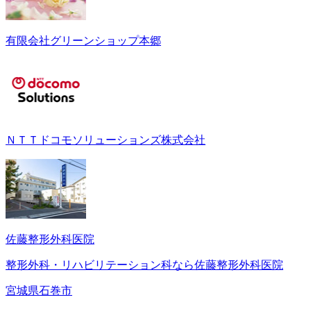
有限会社グリーンショップ本郷
ＮＴＴドコモソリューションズ株式会社
佐藤整形外科医院
整形外科・リハビリテーション科なら佐藤整形外科医院
宮城県石巻市