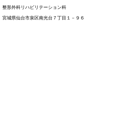
整形外科
リハビリテーション科
宮城県仙台市泉区南光台７丁目１－９６