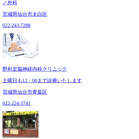
／外科
宮城県仙台市太白区
022-243-7288
野村宏脳神経内科クリニック
土曜日も12：00まで診療いたします
宮城県仙台市青葉区
022-224-3741