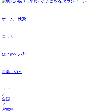
ホーム・検索
コラム
はじめての方
事業主の方
TOP
／
全国
／
宮城県