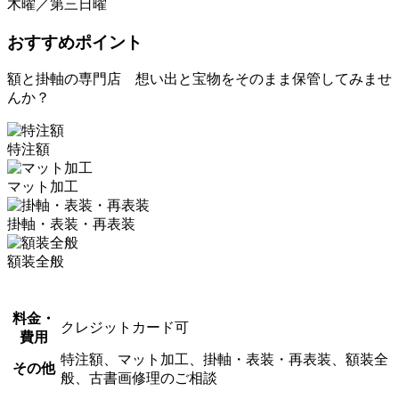
木曜／第三日曜
おすすめポイント
額と掛軸の専門店 想い出と宝物をそのまま保管してみませ
んか？
特注額
マット加工
掛軸・表装・再表装
額装全般
料金・
クレジットカード可
費用
特注額、マット加工、掛軸・表装・再表装、額装全
その他
般、古書画修理のご相談