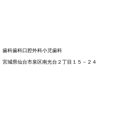
歯科
歯科口腔外科
小児歯科
宮城県仙台市泉区南光台２丁目１５－２４