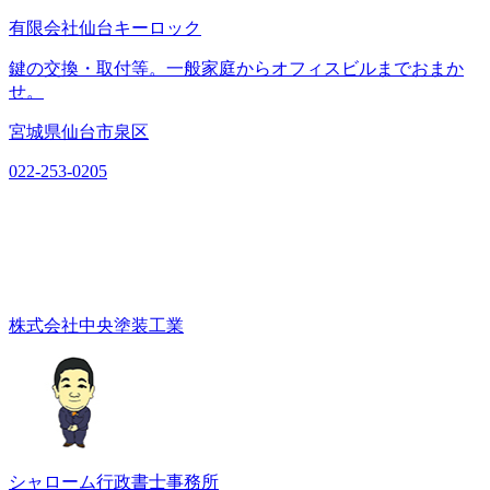
有限会社仙台キーロック
鍵の交換・取付等。一般家庭からオフィスビルまでおまか
せ。
宮城県仙台市泉区
022-253-0205
株式会社中央塗装工業
シャローム行政書士事務所