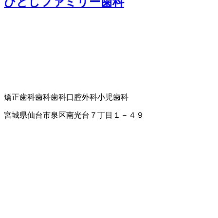
ひとしファミリー歯科
矯正歯科
歯科
歯科口腔外科
小児歯科
宮城県仙台市泉区南光台７丁目１－４９