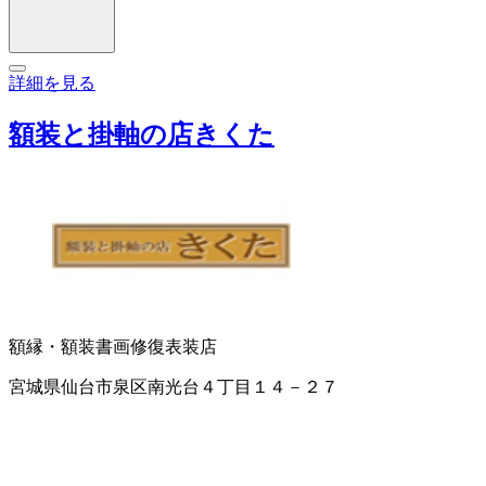
詳細を見る
額装と掛軸の店きくた
額縁・額装
書画修復
表装店
宮城県仙台市泉区南光台４丁目１４－２７