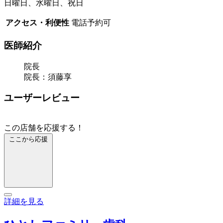
日曜日、水曜日、祝日
アクセス・利便性
電話予約可
医師紹介
院長
院長：須藤享
ユーザーレビュー
この店舗を応援する！
ここから応援
詳細を見る