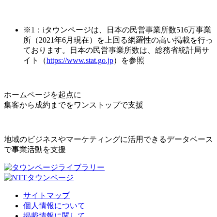
※1：iタウンページは、日本の民営事業所数516万事業
所（2021年6月現在）を上回る網羅性の高い掲載を行っ
ております。日本の民営事業所数は、総務省統計局サ
イト（
https://www.stat.go.jp
）を参照
ホームページを起点に
集客から成約までをワンストップで支援
地域のビジネスやマーケティングに活用できるデータベース
で事業活動を支援
サイトマップ
個人情報について
掲載情報に関して