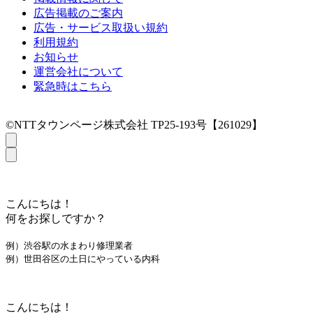
広告掲載のご案内
広告・サービス取扱い規約
利用規約
お知らせ
運営会社について
緊急時はこちら
©NTTタウンページ株式会社 TP25-193号【261029】
こんにちは！
何をお探しですか？
例）渋谷駅の水まわり修理業者
例）世田谷区の土日にやっている内科
こんにちは！