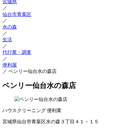
宮城県
／
仙台市青葉区
／
水の森
／
生活
／
代行業・調査
／
便利屋
／
ベンリー仙台水の森店
ベンリー仙台水の森店
ハウスクリーニング
便利業
宮城県仙台市青葉区水の森３丁目４１－１５