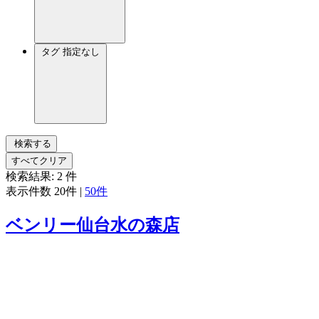
タグ
指定なし
検索する
すべてクリア
検索結果:
2
件
表示件数
20件
|
50件
ベンリー仙台水の森店