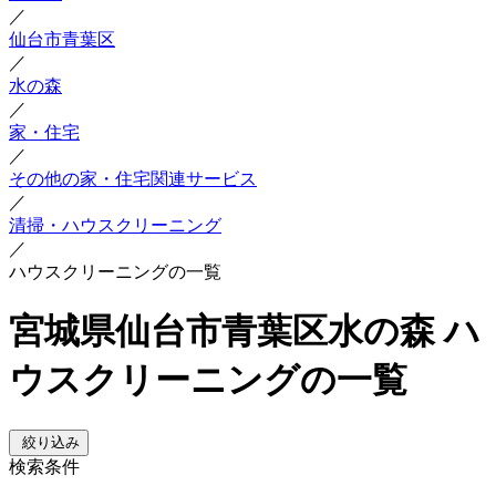
／
仙台市青葉区
／
水の森
／
家・住宅
／
その他の家・住宅関連サービス
／
清掃・ハウスクリーニング
／
ハウスクリーニングの一覧
宮城県仙台市青葉区水の森 ハ
ウスクリーニングの一覧
絞り込み
検索条件