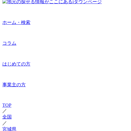
ホーム・検索
コラム
はじめての方
事業主の方
TOP
／
全国
／
宮城県