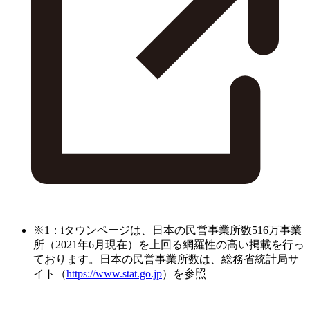
※1：iタウンページは、日本の民営事業所数516万事業
所（2021年6月現在）を上回る網羅性の高い掲載を行っ
ております。日本の民営事業所数は、総務省統計局サ
イト（
https://www.stat.go.jp
）を参照