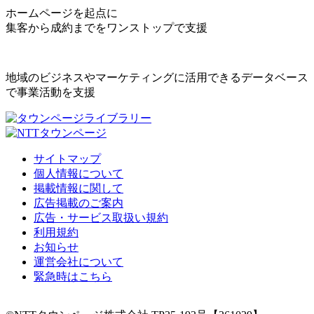
ホームページを起点に
集客から成約までをワンストップで支援
地域のビジネスやマーケティングに活用できるデータベース
で事業活動を支援
サイトマップ
個人情報について
掲載情報に関して
広告掲載のご案内
広告・サービス取扱い規約
利用規約
お知らせ
運営会社について
緊急時はこちら