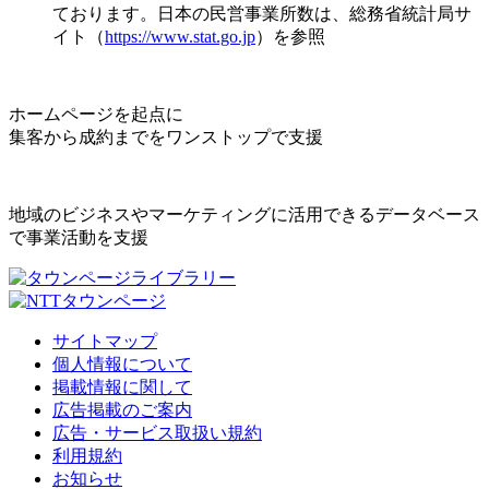
ております。日本の民営事業所数は、総務省統計局サ
イト（
https://www.stat.go.jp
）を参照
ホームページを起点に
集客から成約までをワンストップで支援
地域のビジネスやマーケティングに活用できるデータベース
で事業活動を支援
サイトマップ
個人情報について
掲載情報に関して
広告掲載のご案内
広告・サービス取扱い規約
利用規約
お知らせ