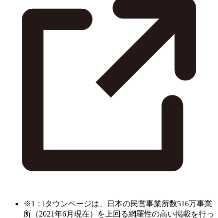
※1：iタウンページは、日本の民営事業所数516万事業
所（2021年6月現在）を上回る網羅性の高い掲載を行っ