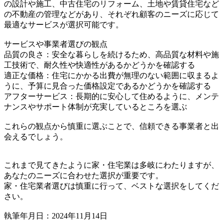
の設計や施工、中古住宅のリフォーム、土地や賃貸住宅など
の不動産の管理などがあり、それぞれ顧客のニーズに応じて
最適なサービスが選択可能です。
サービスや事業者選びの観点
品質の良さ：安全な暮らしを続けるため、高品質な材料や施
工技術で、耐久性や快適性があるかどうかを確認する
適正な価格：住宅にかかる出費が無理のない範囲に収まるよ
うに、予算に見合った価格設定であるかどうかを確認する
アフターサービス：長期的に安心して住めるように、メンテ
ナンスやサポート体制が充実しているところを選ぶ
これらの観点から慎重に選ぶことで、信頼できる事業者と出
会えるでしょう。
これまで見てきたように家・住宅業は多岐にわたりますが、
あなたのニーズに合わせた選択が重要です。
家・住宅業者選びは慎重に行って、ベストな選択をしてくだ
さい。
執筆年月日：2024年11月14日