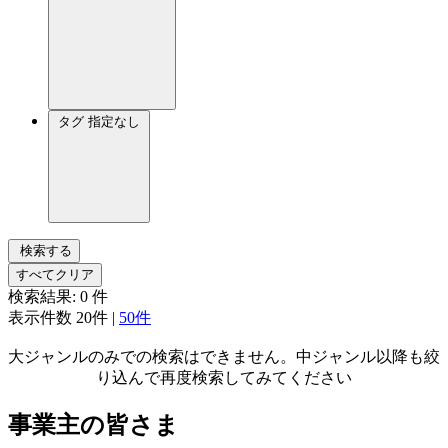
タグ
指定なし
検索する
すべてクリア
検索結果:
0
件
表示件数
20件
|
50件
大ジャンルのみでの検索はできません。中ジャンル以降も絞
り込んで再度検索してみてください
事業主の皆さま