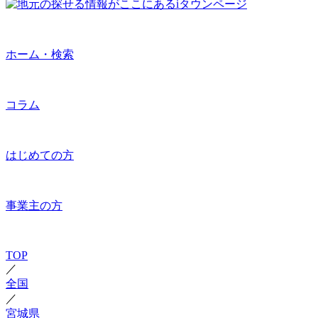
ホーム・検索
コラム
はじめての方
事業主の方
TOP
／
全国
／
宮城県