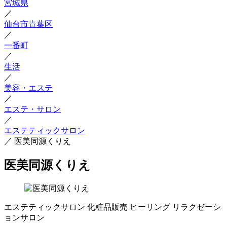
宮城県
／
仙台市青葉区
／
一番町
／
生活
／
美容・エステ
／
エステ・サロン
／
エステティックサロン
／
医美同源くりえ
医美同源くりえ
エステティックサロン
化粧品販売
ヒーリング
リラクゼーシ
ョンサロン