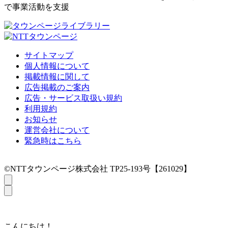
で事業活動を支援
サイトマップ
個人情報について
掲載情報に関して
広告掲載のご案内
広告・サービス取扱い規約
利用規約
お知らせ
運営会社について
緊急時はこちら
©NTTタウンページ株式会社 TP25-193号【261029】
こんにちは！