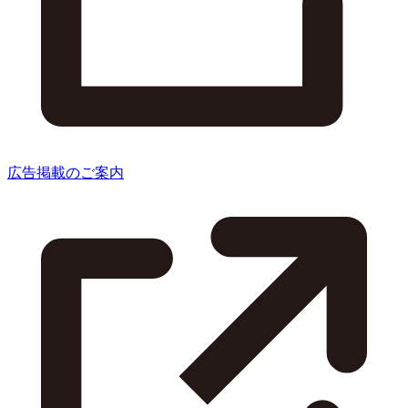
広告掲載のご案内