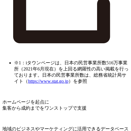
※1：iタウンページは、日本の民営事業所数516万事業
所（2021年6月現在）を上回る網羅性の高い掲載を行っ
ております。日本の民営事業所数は、総務省統計局サ
イト（
https://www.stat.go.jp
）を参照
ホームページを起点に
集客から成約までをワンストップで支援
地域のビジネスやマーケティングに活用できるデータベース