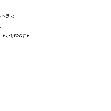
ンを選ぶ
る
いるかを確認する