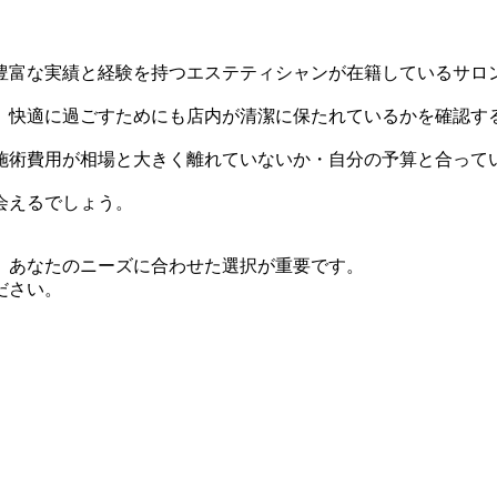
豊富な実績と経験を持つエステティシャンが在籍しているサロ
、快適に過ごすためにも店内が清潔に保たれているかを確認す
施術費用が相場と大きく離れていないか・自分の予算と合って
会えるでしょう。
、あなたのニーズに合わせた選択が重要です。
ださい。