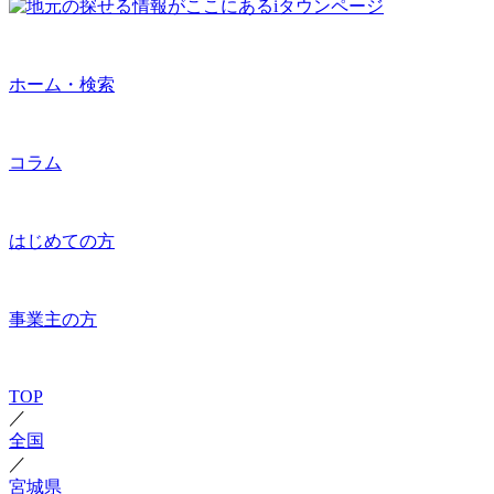
ホーム・検索
コラム
はじめての方
事業主の方
TOP
／
全国
／
宮城県