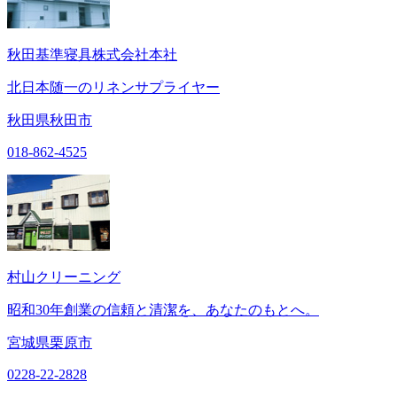
秋田基準寝具株式会社本社
北日本随一のリネンサプライヤー
秋田県秋田市
018-862-4525
村山クリーニング
昭和30年創業の信頼と清潔を、あなたのもとへ。
宮城県栗原市
0228-22-2828