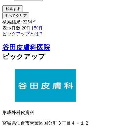
検索する
すべてクリア
検索結果:
2254
件
表示件数
20件
|
50件
ピックアップとは？
谷田皮膚科医院
ピックアップ
形成外科
皮膚科
宮城県仙台市青葉区国分町３丁目４－１２