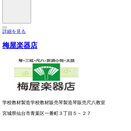
詳細を見る
梅屋楽器店
学校教材製造
学校教材販売
琴製造
琴販売
尺八教室
宮城県仙台市青葉区一番町３丁目５－２７