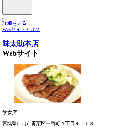
詳細を見る
Webサイトとは？
味太助本店
Webサイト
飲食店
宮城県仙台市青葉区一番町４丁目４－１３