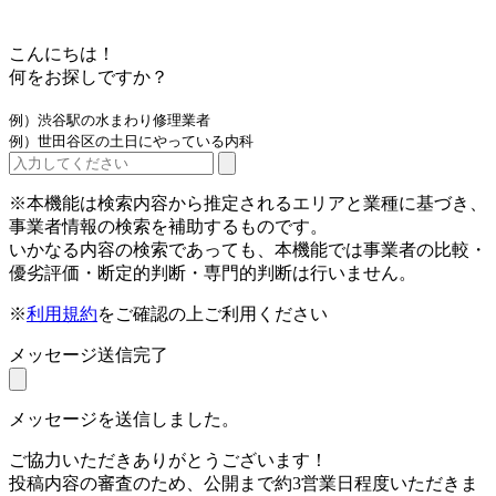
こんにちは！
何をお探しですか？
例）渋谷駅の水まわり修理業者
例）世田谷区の土日にやっている内科
※本機能は検索内容から推定されるエリアと業種に基づき、
事業者情報の検索を補助するものです。
いかなる内容の検索であっても、本機能では事業者の比較・
優劣評価・断定的判断・専門的判断は行いません。
※
利用規約
をご確認の上ご利用ください
メッセージ送信完了
メッセージを送信しました。
ご協力いただきありがとうございます！
投稿内容の審査のため、公開まで約3営業日程度いただきま