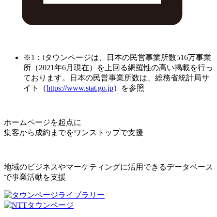
※1：iタウンページは、日本の民営事業所数516万事業
所（2021年6月現在）を上回る網羅性の高い掲載を行っ
ております。日本の民営事業所数は、総務省統計局サ
イト（
https://www.stat.go.jp
）を参照
ホームページを起点に
集客から成約までをワンストップで支援
地域のビジネスやマーケティングに活用できるデータベース
で事業活動を支援