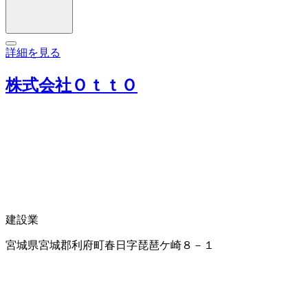
詳細を見る
株式会社ＯｔｔＯ
建設業
宮城県宮城郡利府町春日字琵琶ケ崎８－１