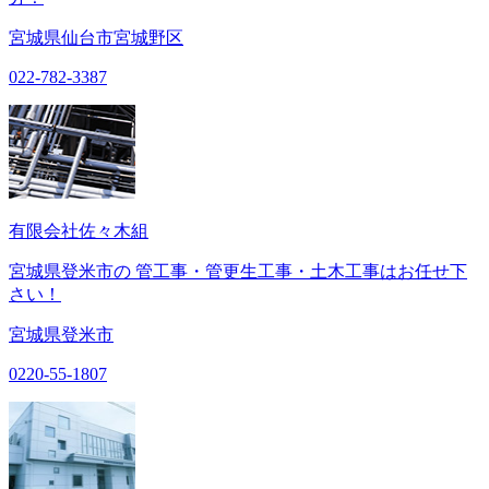
宮城県仙台市宮城野区
022-782-3387
有限会社佐々木組
宮城県登米市の 管工事・管更生工事・土木工事はお任せ下
さい！
宮城県登米市
0220-55-1807