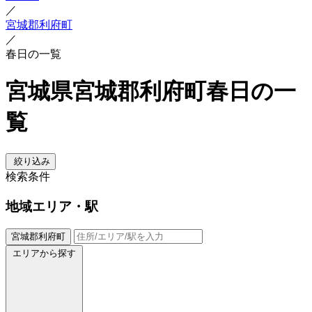
／
宮城郡利府町
／
春日の一覧
宮城県宮城郡利府町春日の一
覧
絞り込み
検索条件
地域
エリア・駅
宮城郡利府町
エリアから探す