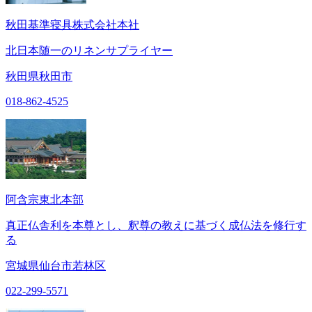
秋田基準寝具株式会社本社
北日本随一のリネンサプライヤー
秋田県秋田市
018-862-4525
阿含宗東北本部
真正仏舎利を本尊とし、釈尊の教えに基づく成仏法を修行す
る
宮城県仙台市若林区
022-299-5571