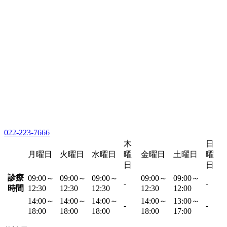
022-223-7666
木
日
月曜日
火曜日
水曜日
曜
金曜日
土曜日
曜
日
日
診療
09:00～
09:00～
09:00～
09:00～
09:00～
-
-
時間
12:30
12:30
12:30
12:30
12:00
14:00～
14:00～
14:00～
14:00～
13:00～
-
-
18:00
18:00
18:00
18:00
17:00