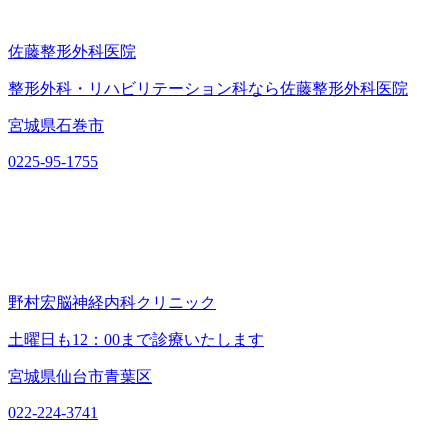
佐藤整形外科医院
整形外科・リハビリテーション科なら佐藤整形外科医院
宮城県石巻市
0225-95-1755
野村宏脳神経内科クリニック
土曜日も12：00まで診療いたします
宮城県仙台市青葉区
022-224-3741