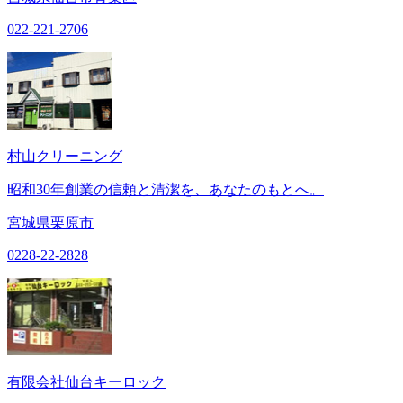
022-221-2706
村山クリーニング
昭和30年創業の信頼と清潔を、あなたのもとへ。
宮城県栗原市
0228-22-2828
有限会社仙台キーロック