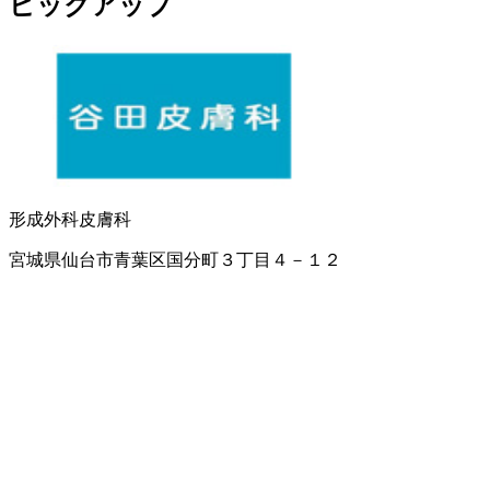
ピックアップ
形成外科
皮膚科
宮城県仙台市青葉区国分町３丁目４－１２