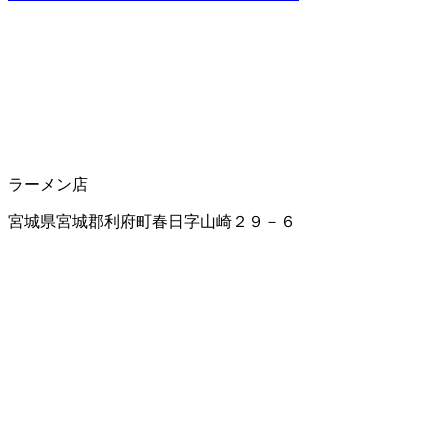
ラーメン店
宮城県宮城郡利府町春日字山崎２９－６