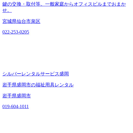
鍵の交換・取付等。一般家庭からオフィスビルまでおまか
せ。
宮城県仙台市泉区
022-253-0205
シルバーレンタルサービス盛岡
岩手県盛岡市の福祉用具レンタル
岩手県盛岡市
019-604-1011