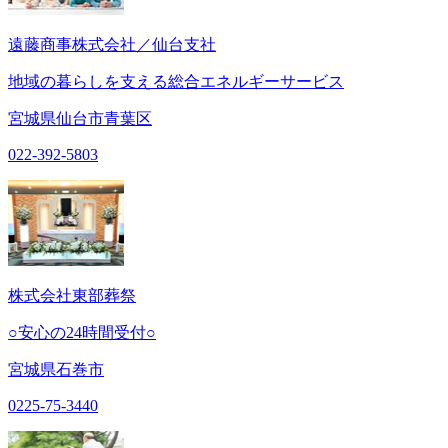
遠藤商事株式会社／仙台支社
地域の暮らしを支える総合エネルギーサービス
宮城県仙台市青葉区
022-392-5803
株式会社東部葬祭
○安心の24時間受付○
宮城県石巻市
0225-75-3440