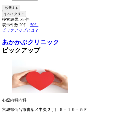
検索する
すべてクリア
検索結果:
39
件
表示件数
20件
|
50件
ピックアップとは？
あかかぶクリニック
ピックアップ
心療内科
内科
宮城県仙台市青葉区中央２丁目６－１９－５Ｆ