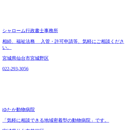
シャローム行政書士事務所
相続、福祉法務 入管・許可申請等、気軽にご相談くださ
い。
宮城県仙台市宮城野区
022-293-3056
ゆたか動物病院
「気軽に相談できる地域密着型の動物病院」です。