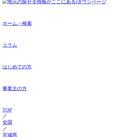
ホーム・検索
コラム
はじめての方
事業主の方
TOP
／
全国
／
宮城県