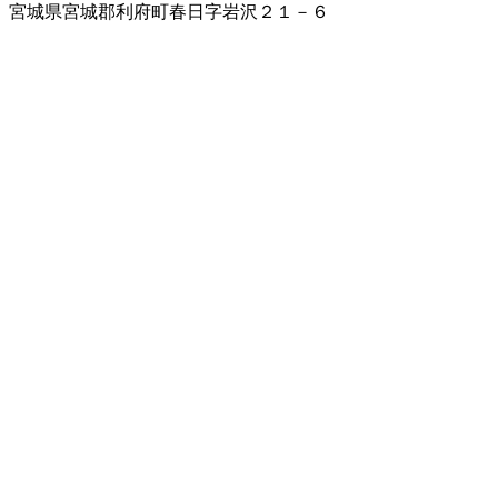
宮城県宮城郡利府町春日字岩沢２１－６