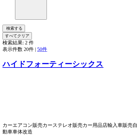
検索する
すべてクリア
検索結果:
2
件
表示件数
20件
|
50件
ハイドフォーティーシックス
カーエアコン販売
カーステレオ販売
カー用品店
輸入車販売
自
動車車体改造