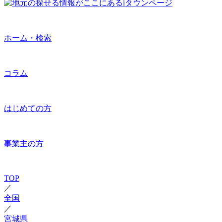
ホーム・検索
コラム
はじめての方
事業主の方
TOP
／
全国
／
宮城県