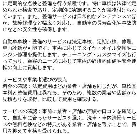
に定期的な点検と整備を行う業種です。特に車検は法律で定
められた検査であり、定期的に実施することが義務付けられ
ています。また、整備サービスは日常的なメンテナンスのほ
か、故障修理など幅広く対応し、自動車の長寿命化や事故防
止などの安全性を確保します。
自動車車検・整備のサービスは法定車検、定期点検、修理、
車両診断が可能です。車両に応じてタイヤ・オイル交換やエ
ンジン修理を提供します。チューニング・カスタマイズも行
っており、顧客のニーズに応じて車両の経済的価値や安全運
転の向上に貢献します。
サービスや事業者選びの観点
料金の確認：法定費用はどの業者・店舗も同じだが、車検基
本料と整備費用は異なる。そのため、複数の業者や店舗から
見積もりを取得、比較して費用を確認する。
サービスの確認：事前に業者・店舗の実績や口コミを確認し
て、自動車に合ったサービスを選ぶ。洗車・車内清掃サービ
スや無料点検などの特典がある業者・店舗を選ぶことで、費
用を抑えて車検を受けられる。