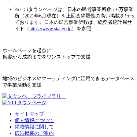
※1：iタウンページは、日本の民営事業所数516万事業
所（2021年6月現在）を上回る網羅性の高い掲載を行っ
ております。日本の民営事業所数は、総務省統計局サ
イト（
https://www.stat.go.jp
）を参照
ホームページを起点に
集客から成約までをワンストップで支援
地域のビジネスやマーケティングに活用できるデータベース
で事業活動を支援
サイトマップ
個人情報について
掲載情報に関して
広告掲載のご案内