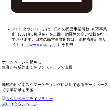
※1：iタウンページは、日本の民営事業所数516万事業
所（2021年6月現在）を上回る網羅性の高い掲載を行っ
ております。日本の民営事業所数は、総務省統計局サ
イト（
https://www.stat.go.jp
）を参照
ホームページを起点に
集客から成約までをワンストップで支援
地域のビジネスやマーケティングに活用できるデータベース
で事業活動を支援