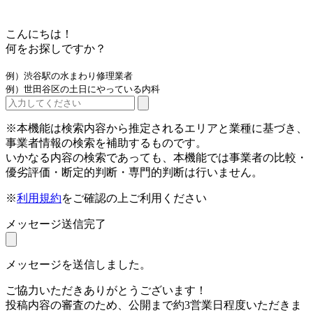
こんにちは！
何をお探しですか？
例）渋谷駅の水まわり修理業者
例）世田谷区の土日にやっている内科
※本機能は検索内容から推定されるエリアと業種に基づき、
事業者情報の検索を補助するものです。
いかなる内容の検索であっても、本機能では事業者の比較・
優劣評価・断定的判断・専門的判断は行いません。
※
利用規約
をご確認の上ご利用ください
メッセージ送信完了
メッセージを送信しました。
ご協力いただきありがとうございます！
投稿内容の審査のため、公開まで約3営業日程度いただきま