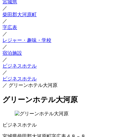
宮城県
／
柴田郡大河原町
／
字広表
／
レジャー・趣味・学校
／
宿泊施設
／
ビジネスホテル
／
ビジネスホテル
／
グリーンホテル大河原
グリーンホテル大河原
ビジネスホテル
宮城県柴田郡大河原町字広表４８－８