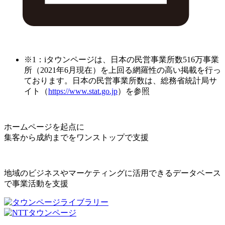
※1：iタウンページは、日本の民営事業所数516万事業
所（2021年6月現在）を上回る網羅性の高い掲載を行っ
ております。日本の民営事業所数は、総務省統計局サ
イト（
https://www.stat.go.jp
）を参照
ホームページを起点に
集客から成約までをワンストップで支援
地域のビジネスやマーケティングに活用できるデータベース
で事業活動を支援