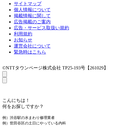
サイトマップ
個人情報について
掲載情報に関して
広告掲載のご案内
広告・サービス取扱い規約
利用規約
お知らせ
運営会社について
緊急時はこちら
©NTTタウンページ株式会社 TP25-193号【261029】
こんにちは！
何をお探しですか？
例）渋谷駅の水まわり修理業者
例）世田谷区の土日にやっている内科