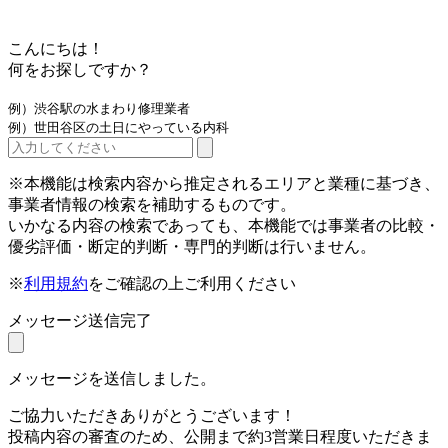
こんにちは！
何をお探しですか？
例）渋谷駅の水まわり修理業者
例）世田谷区の土日にやっている内科
※本機能は検索内容から推定されるエリアと業種に基づき、
事業者情報の検索を補助するものです。
いかなる内容の検索であっても、本機能では事業者の比較・
優劣評価・断定的判断・専門的判断は行いません。
※
利用規約
をご確認の上ご利用ください
メッセージ送信完了
メッセージを送信しました。
ご協力いただきありがとうございます！
投稿内容の審査のため、公開まで約3営業日程度いただきま