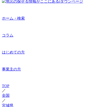
ホーム・検索
コラム
はじめての方
事業主の方
TOP
／
全国
／
宮城県