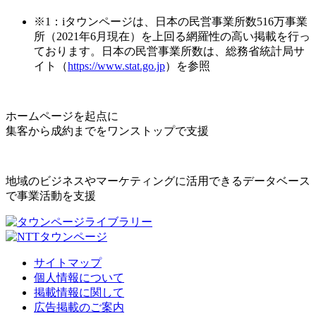
※1：iタウンページは、日本の民営事業所数516万事業
所（2021年6月現在）を上回る網羅性の高い掲載を行っ
ております。日本の民営事業所数は、総務省統計局サ
イト（
https://www.stat.go.jp
）を参照
ホームページを起点に
集客から成約までをワンストップで支援
地域のビジネスやマーケティングに活用できるデータベース
で事業活動を支援
サイトマップ
個人情報について
掲載情報に関して
広告掲載のご案内