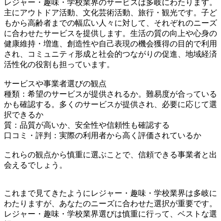
レジャー・趣味・学校業界のサービスは多岐にわたります。
主にアウトドア活動、文化芸術活動、旅行・観光です。子ど
もから高齢者までの幅広い人々に対して、それぞれのニーズ
に合わせたサービスを提供します。生活の質の向上や心身の
健康維持・増進、創造性や自己表現の機会獲得の目的で利用
され、コミュニティ形成と社会的つながりの促進、地域経済
活性化の役割も担っています。
サービスや事業者選びの観点
種類：希望のサービスが提供されるか。難易度が合っている
かも確認する。多くのサービスが提供され、必要に応じて選
択できるか
質：品質が高いか、安全性や信頼性も確認する
口コミ・評判：実際の利用者から高く評価されているか
これらの観点から慎重に選ぶことで、信頼できる事業者と出
会えるでしょう。
これまで見てきたようにレジャー・趣味・学校業界は多岐に
わたりますが、あなたのニーズに合わせた選択が重要です。
レジャー・趣味・学校業界選びは慎重に行って、ベストな選