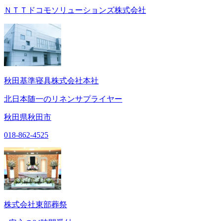
ＮＴＴドコモソリューションズ株式会社
秋田基準寝具株式会社本社
北日本随一のリネンサプライヤー
秋田県秋田市
018-862-4525
株式会社東部葬祭