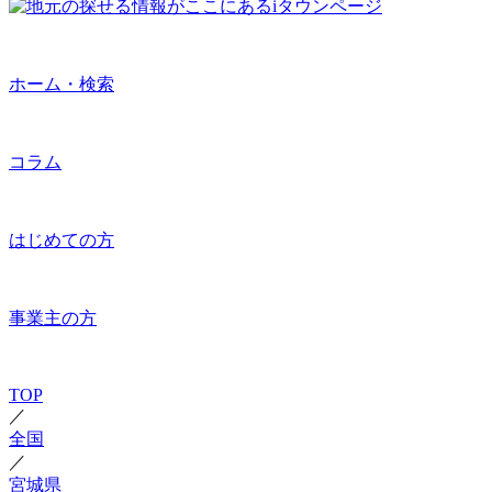
ホーム・検索
コラム
はじめての方
事業主の方
TOP
／
全国
／
宮城県