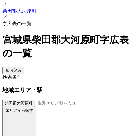
／
柴田郡大河原町
／
字広表の一覧
宮城県柴田郡大河原町字広表
の一覧
絞り込み
検索条件
地域
エリア・駅
柴田郡大河原町
エリアから探す