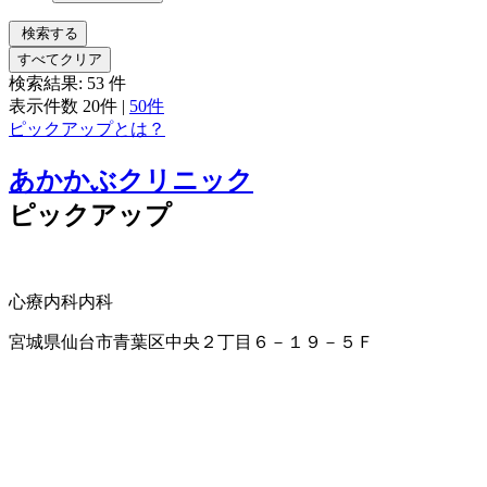
検索する
すべてクリア
検索結果:
53
件
表示件数
20件
|
50件
ピックアップとは？
あかかぶクリニック
ピックアップ
心療内科
内科
宮城県仙台市青葉区中央２丁目６－１９－５Ｆ