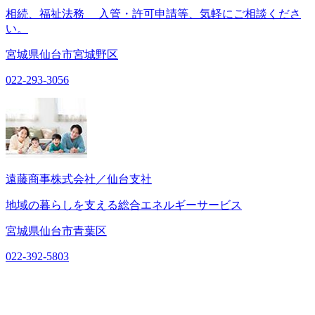
相続、福祉法務 入管・許可申請等、気軽にご相談くださ
い。
宮城県仙台市宮城野区
022-293-3056
遠藤商事株式会社／仙台支社
地域の暮らしを支える総合エネルギーサービス
宮城県仙台市青葉区
022-392-5803