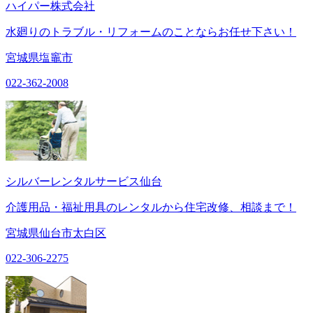
ハイパー株式会社
水廻りのトラブル・リフォームのことならお任せ下さい！
宮城県塩竈市
022-362-2008
シルバーレンタルサービス仙台
介護用品・福祉用具のレンタルから住宅改修、相談まで！
宮城県仙台市太白区
022-306-2275