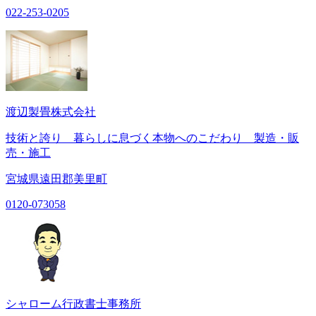
022-253-0205
渡辺製畳株式会社
技術と誇り 暮らしに息づく本物へのこだわり 製造・販
売・施工
宮城県遠田郡美里町
0120-073058
シャローム行政書士事務所