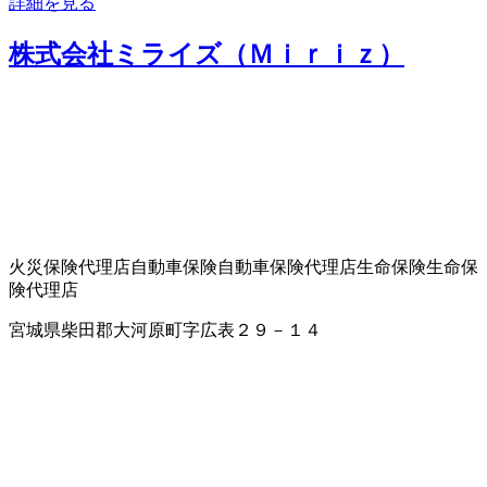
詳細を見る
株式会社ミライズ（Ｍｉｒｉｚ）
火災保険代理店
自動車保険
自動車保険代理店
生命保険
生命保
険代理店
宮城県柴田郡大河原町字広表２９－１４