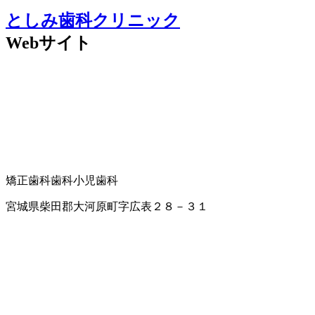
としみ歯科クリニック
Webサイト
矯正歯科
歯科
小児歯科
宮城県柴田郡大河原町字広表２８－３１