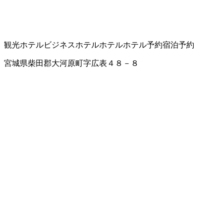
観光ホテル
ビジネスホテル
ホテル
ホテル予約
宿泊予約
宮城県柴田郡大河原町字広表４８－８