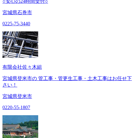
○安心の24時間受付○
宮城県石巻市
0225-75-3440
有限会社佐々木組
宮城県登米市の 管工事・管更生工事・土木工事はお任せ下
さい！
宮城県登米市
0220-55-1807