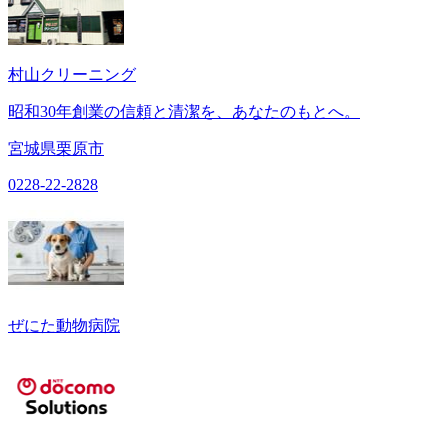
村山クリーニング
昭和30年創業の信頼と清潔を、あなたのもとへ。
宮城県栗原市
0228-22-2828
ぜにた動物病院