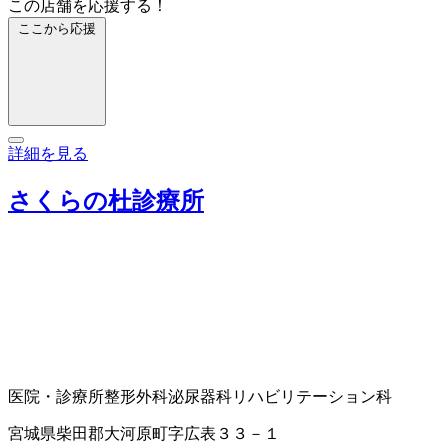
この店舗を応援する！
ここから応援
詳細を見る
さくらの杜診療所
医院・診療所
整形外科
泌尿器科
リハビリテーション科
宮城県柴田郡大河原町字広表３３－１