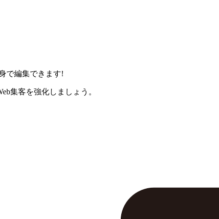
身で編集できます!
eb集客を強化しましょう。