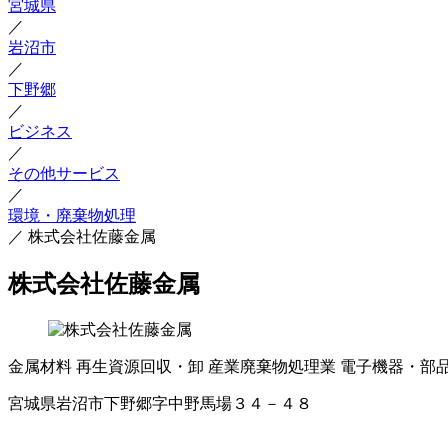
宮城県
／
岩沼市
／
下野郷
／
ビジネス
／
その他サービス
／
環境・廃棄物処理
／
株式会社佐藤金属
株式会社佐藤金属
金属材料
再生資源回収・卸
産業廃棄物処理業
電子機器・部
宮城県岩沼市下野郷字中野馬場３４－４８