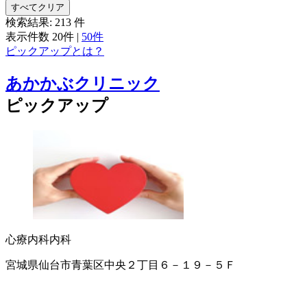
すべてクリア
検索結果:
213
件
表示件数
20件
|
50件
ピックアップとは？
あかかぶクリニック
ピックアップ
心療内科
内科
宮城県仙台市青葉区中央２丁目６－１９－５Ｆ