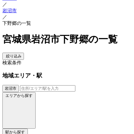
／
岩沼市
／
下野郷の一覧
宮城県岩沼市下野郷の一覧
絞り込み
検索条件
地域
エリア・駅
岩沼市
エリアから探す
駅から探す