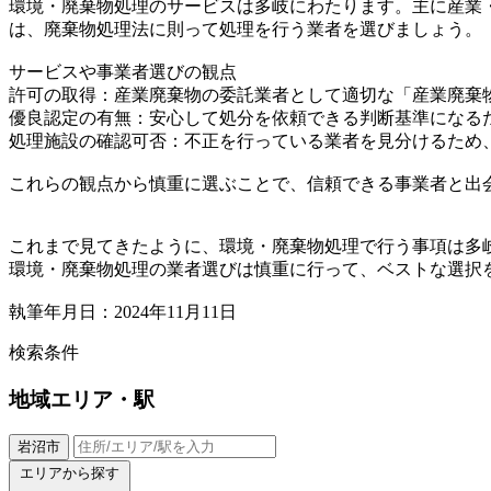
環境・廃棄物処理のサービスは多岐にわたります。主に産業
は、廃棄物処理法に則って処理を行う業者を選びましょう。
サービスや事業者選びの観点
許可の取得：産業廃棄物の委託業者として適切な「産業廃棄
優良認定の有無：安心して処分を依頼できる判断基準になる
処理施設の確認可否：不正を行っている業者を見分けるため
これらの観点から慎重に選ぶことで、信頼できる事業者と出
これまで見てきたように、環境・廃棄物処理で行う事項は多
環境・廃棄物処理の業者選びは慎重に行って、ベストな選択
執筆年月日：2024年11月11日
検索条件
地域
エリア・駅
岩沼市
エリアから探す