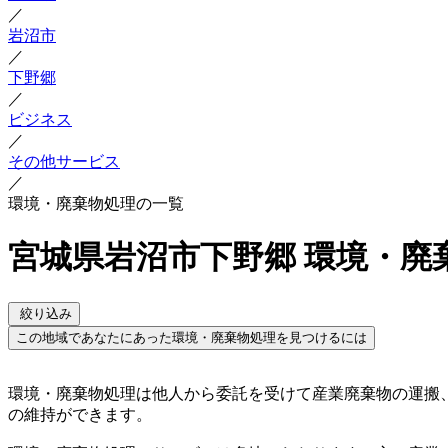
／
岩沼市
／
下野郷
／
ビジネス
／
その他サービス
／
環境・廃棄物処理の一覧
宮城県岩沼市下野郷 環境・廃
絞り込み
この地域であなたにあった環境・廃棄物処理を見つけるには
環境・廃棄物処理は他人から委託を受けて産業廃棄物の運搬
の維持ができます。