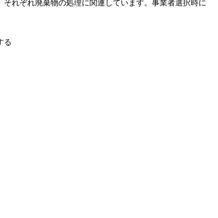
、それぞれ廃棄物の処理に関連しています。事業者選択時に
する
。