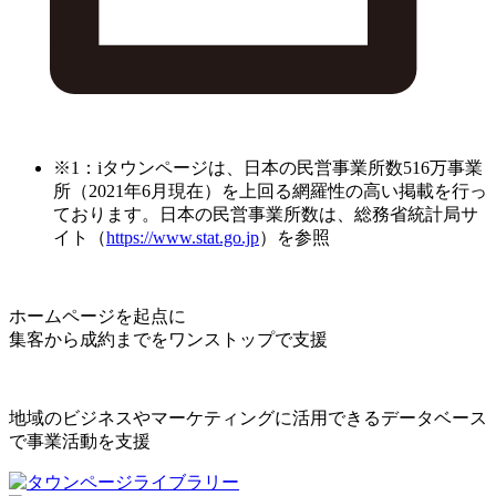
※1：iタウンページは、日本の民営事業所数516万事業
所（2021年6月現在）を上回る網羅性の高い掲載を行っ
ております。日本の民営事業所数は、総務省統計局サ
イト（
https://www.stat.go.jp
）を参照
ホームページを起点に
集客から成約までをワンストップで支援
地域のビジネスやマーケティングに活用できるデータベース
で事業活動を支援