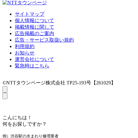
サイトマップ
個人情報について
掲載情報に関して
広告掲載のご案内
広告・サービス取扱い規約
利用規約
お知らせ
運営会社について
緊急時はこちら
©NTTタウンページ株式会社 TP25-193号【261029】
こんにちは！
何をお探しですか？
例）渋谷駅の水まわり修理業者