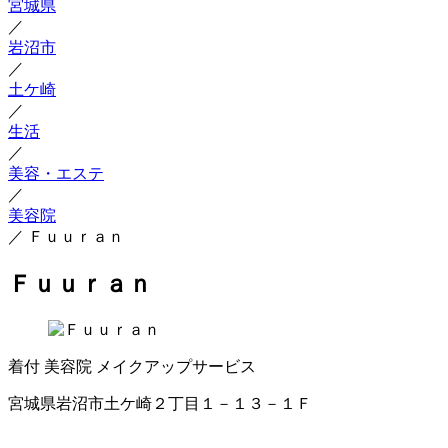
宮城県
／
岩沼市
／
土ケ崎
／
生活
／
美容・エステ
／
美容院
／
Ｆｕｕｒａｎ
Ｆｕｕｒａｎ
着付
美容院
メイクアップサービス
宮城県岩沼市土ケ崎２丁目１－１３－１Ｆ