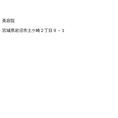
美容院
宮城県岩沼市土ケ崎２丁目９－１