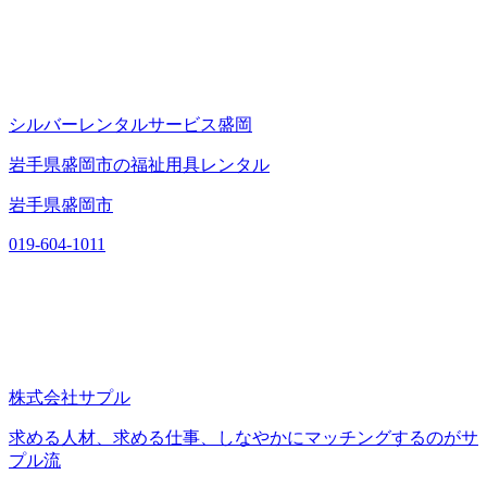
シルバーレンタルサービス盛岡
岩手県盛岡市の福祉用具レンタル
岩手県盛岡市
019-604-1011
株式会社サプル
求める人材、求める仕事、しなやかにマッチングするのがサ
プル流