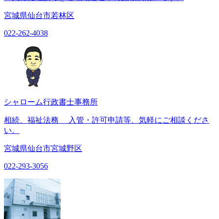
宮城県仙台市若林区
022-262-4038
シャローム行政書士事務所
相続、福祉法務 入管・許可申請等、気軽にご相談くださ
い。
宮城県仙台市宮城野区
022-293-3056