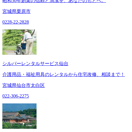
昭和30年創業の信頼と清潔を、あなたのもとへ。
宮城県栗原市
0228-22-2828
シルバーレンタルサービス仙台
介護用品・福祉用具のレンタルから住宅改修、相談まで！
宮城県仙台市太白区
022-306-2275