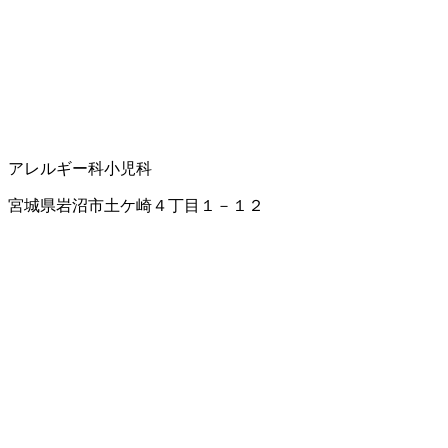
アレルギー科
小児科
宮城県岩沼市土ケ崎４丁目１－１２