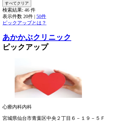
すべてクリア
検索結果:
46
件
表示件数
20件
|
50件
ピックアップとは？
あかかぶクリニック
ピックアップ
心療内科
内科
宮城県仙台市青葉区中央２丁目６－１９－５Ｆ