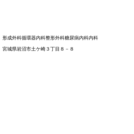
形成外科
循環器内科
整形外科
糖尿病内科
内科
宮城県岩沼市土ケ崎３丁目８－８