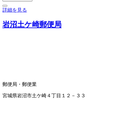
詳細を見る
岩沼土ケ崎郵便局
郵便局・郵便業
宮城県岩沼市土ケ崎４丁目１２－３３