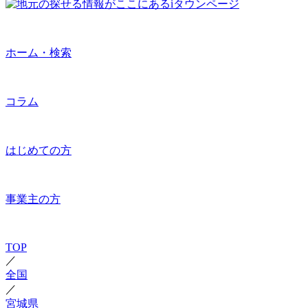
ホーム・検索
コラム
はじめての方
事業主の方
TOP
／
全国
／
宮城県