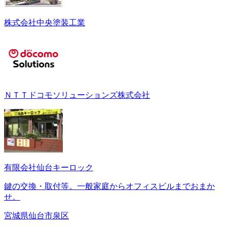
株式会社中央塗装工業
ＮＴＴドコモソリューションズ株式会社
有限会社仙台キーロック
鍵の交換・取付等。一般家庭からオフィスビルまでおまか
せ。
宮城県仙台市泉区