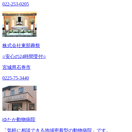
022-253-0205
株式会社東部葬祭
○安心の24時間受付○
宮城県石巻市
0225-75-3440
ゆたか動物病院
「気軽に相談できる地域密着型の動物病院」です。