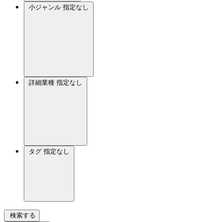
小ジャンル
指定なし
詳細業種
指定なし
タグ
指定なし
検索する