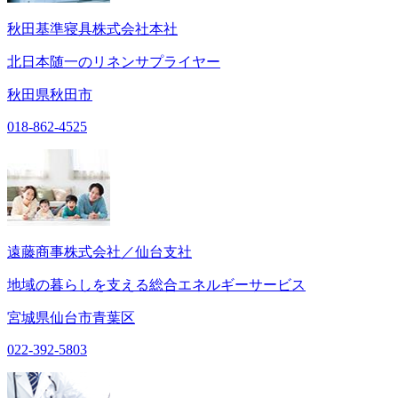
秋田基準寝具株式会社本社
北日本随一のリネンサプライヤー
秋田県秋田市
018-862-4525
遠藤商事株式会社／仙台支社
地域の暮らしを支える総合エネルギーサービス
宮城県仙台市青葉区
022-392-5803