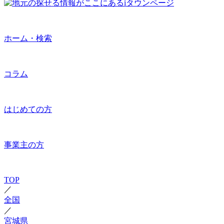
ホーム・検索
コラム
はじめての方
事業主の方
TOP
／
全国
／
宮城県