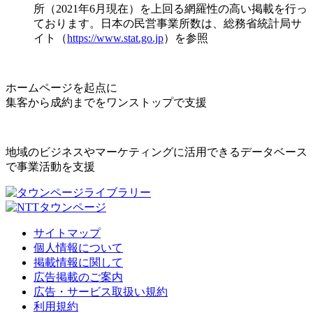
所（2021年6月現在）を上回る網羅性の高い掲載を行っ
ております。日本の民営事業所数は、総務省統計局サ
イト（
https://www.stat.go.jp
）を参照
ホームページを起点に
集客から成約までをワンストップで支援
地域のビジネスやマーケティングに活用できるデータベース
で事業活動を支援
サイトマップ
個人情報について
掲載情報に関して
広告掲載のご案内
広告・サービス取扱い規約
利用規約