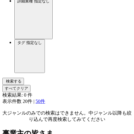
詳細業種
指定なし
タグ
指定なし
検索する
すべてクリア
検索結果:
0
件
表示件数
20件
|
50件
大ジャンルのみでの検索はできません。中ジャンル以降も絞
り込んで再度検索してみてください
事業主の皆さま