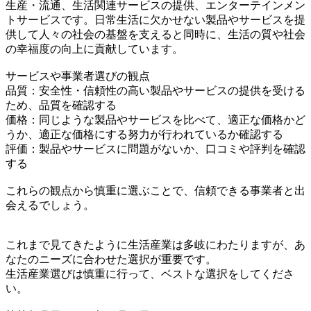
生産・流通、生活関連サービスの提供、エンターテインメン
トサービスです。日常生活に欠かせない製品やサービスを提
供して人々の社会の基盤を支えると同時に、生活の質や社会
の幸福度の向上に貢献しています。
サービスや事業者選びの観点
品質：安全性・信頼性の高い製品やサービスの提供を受ける
ため、品質を確認する
価格：同じような製品やサービスを比べて、適正な価格かど
うか、適正な価格にする努力が行われているか確認する
評価：製品やサービスに問題がないか、口コミや評判を確認
する
これらの観点から慎重に選ぶことで、信頼できる事業者と出
会えるでしょう。
これまで見てきたように生活産業は多岐にわたりますが、あ
なたのニーズに合わせた選択が重要です。
生活産業選びは慎重に行って、ベストな選択をしてくださ
い。