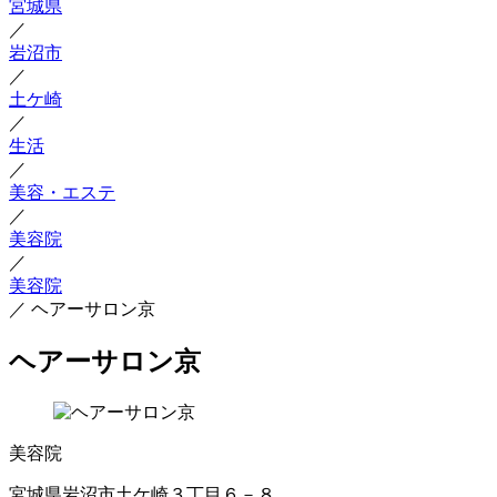
宮城県
／
岩沼市
／
土ケ崎
／
生活
／
美容・エステ
／
美容院
／
美容院
／
ヘアーサロン京
ヘアーサロン京
美容院
宮城県岩沼市土ケ崎３丁目６－８