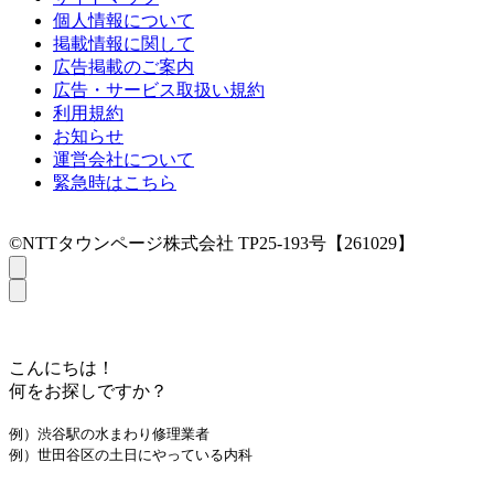
個人情報について
掲載情報に関して
広告掲載のご案内
広告・サービス取扱い規約
利用規約
お知らせ
運営会社について
緊急時はこちら
©NTTタウンページ株式会社 TP25-193号【261029】
こんにちは！
何をお探しですか？
例）渋谷駅の水まわり修理業者
例）世田谷区の土日にやっている内科