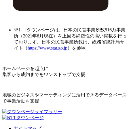
※1：iタウンページは、日本の民営事業所数516万事業
所（2021年6月現在）を上回る網羅性の高い掲載を行っ
ております。日本の民営事業所数は、総務省統計局サ
イト（
https://www.stat.go.jp
）を参照
ホームページを起点に
集客から成約までをワンストップで支援
地域のビジネスやマーケティングに活用できるデータベース
で事業活動を支援
サイトマップ