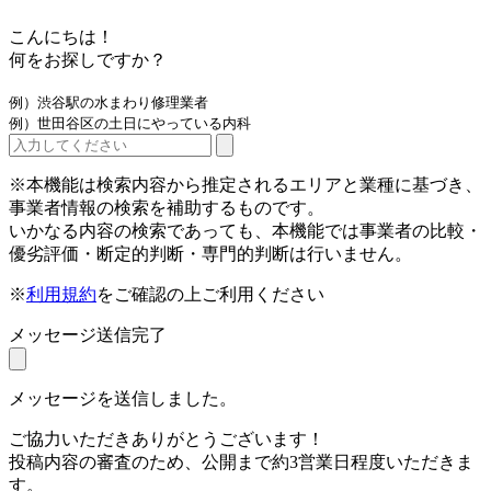
こんにちは！
何をお探しですか？
例）渋谷駅の水まわり修理業者
例）世田谷区の土日にやっている内科
※本機能は検索内容から推定されるエリアと業種に基づき、
事業者情報の検索を補助するものです。
いかなる内容の検索であっても、本機能では事業者の比較・
優劣評価・断定的判断・専門的判断は行いません。
※
利用規約
をご確認の上ご利用ください
メッセージ送信完了
メッセージを送信しました。
ご協力いただきありがとうございます！
投稿内容の審査のため、公開まで約3営業日程度いただきま
す。