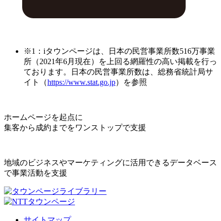
※1：iタウンページは、日本の民営事業所数516万事業
所（2021年6月現在）を上回る網羅性の高い掲載を行っ
ております。日本の民営事業所数は、総務省統計局サ
イト（
https://www.stat.go.jp
）を参照
ホームページを起点に
集客から成約までをワンストップで支援
地域のビジネスやマーケティングに活用できるデータベース
で事業活動を支援
サイトマップ