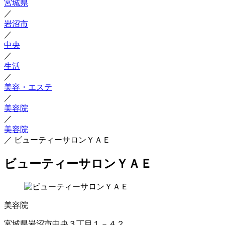
宮城県
／
岩沼市
／
中央
／
生活
／
美容・エステ
／
美容院
／
美容院
／
ビューティーサロンＹＡＥ
ビューティーサロンＹＡＥ
美容院
宮城県岩沼市中央３丁目１－４２