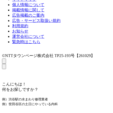
個人情報について
掲載情報に関して
広告掲載のご案内
広告・サービス取扱い規約
利用規約
お知らせ
運営会社について
緊急時はこちら
©NTTタウンページ株式会社 TP25-193号【261029】
こんにちは！
何をお探しですか？
例）渋谷駅の水まわり修理業者
例）世田谷区の土日にやっている内科