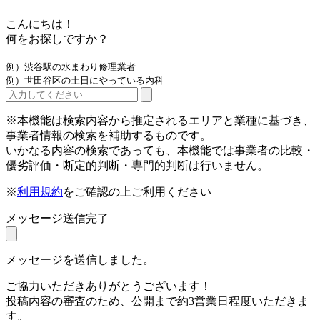
こんにちは！
何をお探しですか？
例）渋谷駅の水まわり修理業者
例）世田谷区の土日にやっている内科
※本機能は検索内容から推定されるエリアと業種に基づき、
事業者情報の検索を補助するものです。
いかなる内容の検索であっても、本機能では事業者の比較・
優劣評価・断定的判断・専門的判断は行いません。
※
利用規約
をご確認の上ご利用ください
メッセージ送信完了
メッセージを送信しました。
ご協力いただきありがとうございます！
投稿内容の審査のため、公開まで約3営業日程度いただきま
す。