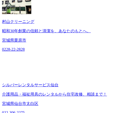
村山クリーニング
昭和30年創業の信頼と清潔を、あなたのもとへ。
宮城県栗原市
0228-22-2828
シルバーレンタルサービス仙台
介護用品・福祉用具のレンタルから住宅改修、相談まで！
宮城県仙台市太白区
022-306-2275