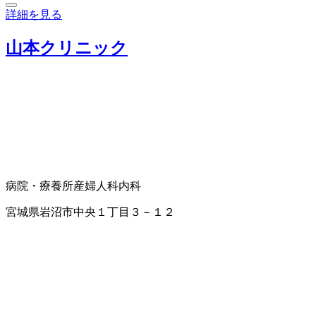
詳細を見る
山本クリニック
病院・療養所
産婦人科
内科
宮城県岩沼市中央１丁目３－１２