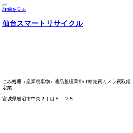
詳細を見る
仙台スマートリサイクル
ごみ処理（産業廃棄物）
遺品整理業
掛け軸売買
カメラ買取
鑑
定業
宮城県岩沼市中央２丁目５－２８