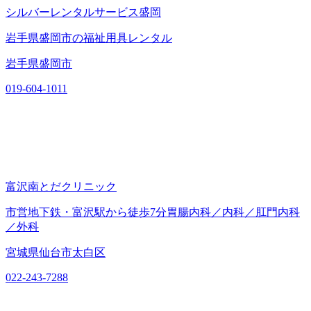
シルバーレンタルサービス盛岡
岩手県盛岡市の福祉用具レンタル
岩手県盛岡市
019-604-1011
富沢南とだクリニック
市営地下鉄・富沢駅から徒歩7分胃腸内科／内科／肛門内科
／外科
宮城県仙台市太白区
022-243-7288