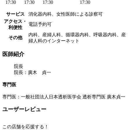
17:30
17:30
17:30
17:30
サービス
消化器内科、女性医師による診察可
アクセス・
電話予約可
利便性
内科、産婦人科、循環器内科、呼吸器内科、産
その他
婦人科のインターネット
医師紹介
院長
院長：廣木 貞一
専門医
専門医：一般社団法人日本透析医学会 透析専門医 廣木貞一
ユーザーレビュー
この店舗を応援する！