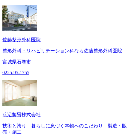
佐藤整形外科医院
整形外科・リハビリテーション科なら佐藤整形外科医院
宮城県石巻市
0225-95-1755
渡辺製畳株式会社
技術と誇り 暮らしに息づく本物へのこだわり 製造・販
売・施工