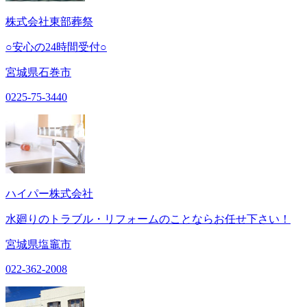
株式会社東部葬祭
○安心の24時間受付○
宮城県石巻市
0225-75-3440
ハイパー株式会社
水廻りのトラブル・リフォームのことならお任せ下さい！
宮城県塩竈市
022-362-2008