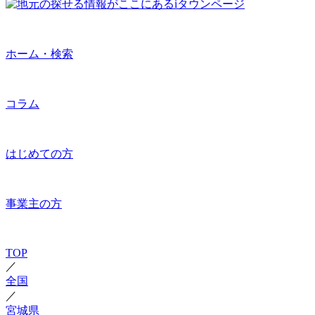
ホーム・検索
コラム
はじめての方
事業主の方
TOP
／
全国
／
宮城県