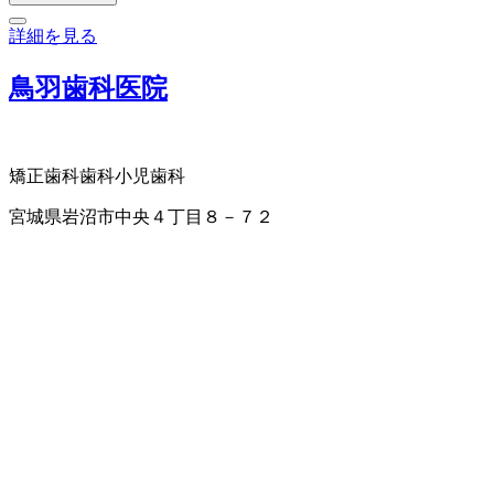
詳細を見る
鳥羽歯科医院
矯正歯科
歯科
小児歯科
宮城県岩沼市中央４丁目８－７２