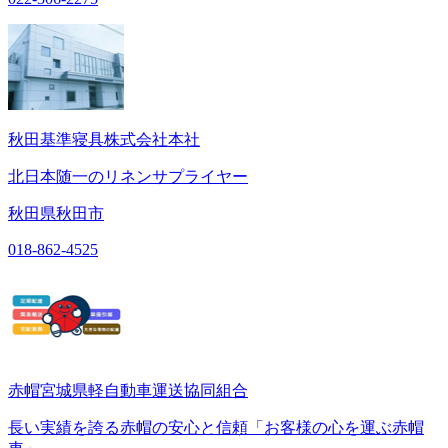
秋田基準寝具株式会社本社
北日本随一のリネンサプライヤー
秋田県秋田市
018-862-4525
赤帽宮城県軽自動車運送協同組合
長い実績を誇る赤帽の安心と信頼「お客様の心を運ぶ赤帽