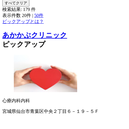
すべてクリア
検索結果:
179
件
表示件数
20件
|
50件
ピックアップとは？
あかかぶクリニック
ピックアップ
心療内科
内科
宮城県仙台市青葉区中央２丁目６－１９－５Ｆ