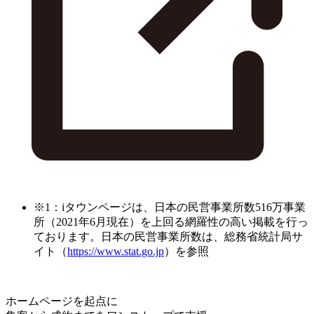
※1：iタウンページは、日本の民営事業所数516万事業
所（2021年6月現在）を上回る網羅性の高い掲載を行っ
ております。日本の民営事業所数は、総務省統計局サ
イト（
https://www.stat.go.jp
）を参照
ホームページを起点に