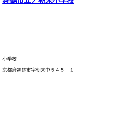
舞鶴市立／朝来小学校
小学校
京都府舞鶴市字朝来中５４５－１