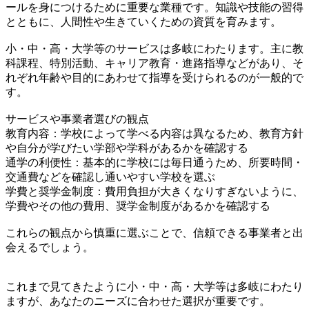
ールを身につけるために重要な業種です。知識や技能の習得
とともに、人間性や生きていくための資質を育みます。
小・中・高・大学等のサービスは多岐にわたります。主に教
科課程、特別活動、キャリア教育・進路指導などがあり、そ
れぞれ年齢や目的にあわせて指導を受けられるのが一般的で
す。
サービスや事業者選びの観点
教育内容：学校によって学べる内容は異なるため、教育方針
や自分が学びたい学部や学科があるかを確認する
通学の利便性：基本的に学校には毎日通うため、所要時間・
交通費などを確認し通いやすい学校を選ぶ
学費と奨学金制度：費用負担が大きくなりすぎないように、
学費やその他の費用、奨学金制度があるかを確認する
これらの観点から慎重に選ぶことで、信頼できる事業者と出
会えるでしょう。
これまで見てきたように小・中・高・大学等は多岐にわたり
ますが、あなたのニーズに合わせた選択が重要です。