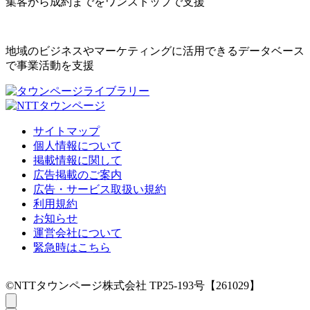
集客から成約までをワンストップで支援
地域のビジネスやマーケティングに活用できるデータベース
で事業活動を支援
サイトマップ
個人情報について
掲載情報に関して
広告掲載のご案内
広告・サービス取扱い規約
利用規約
お知らせ
運営会社について
緊急時はこちら
©NTTタウンページ株式会社 TP25-193号【261029】