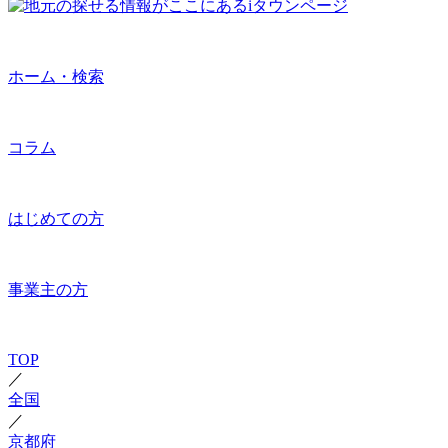
ホーム・検索
コラム
はじめての方
事業主の方
TOP
／
全国
／
京都府