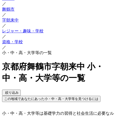
／
舞鶴市
／
字朝来中
／
レジャー・趣味・学校
／
資格・学校
／
小・中・高・大学等の一覧
京都府舞鶴市字朝来中 小・
中・高・大学等の一覧
絞り込み
この地域であなたにあった小・中・高・大学等を見つけるには
小・中・高・大学等は基礎学力の習得と社会生活に必要なル