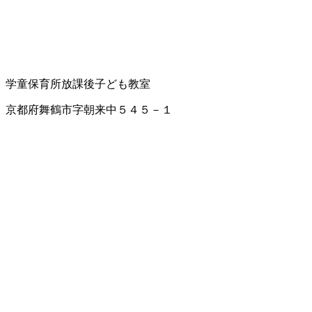
学童保育所
放課後子ども教室
京都府舞鶴市字朝来中５４５－１