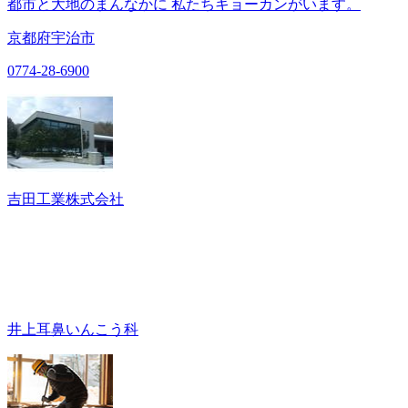
都市と大地のまんなかに 私たちキョーカンがいます。
京都府宇治市
0774-28-6900
吉田工業株式会社
井上耳鼻いんこう科