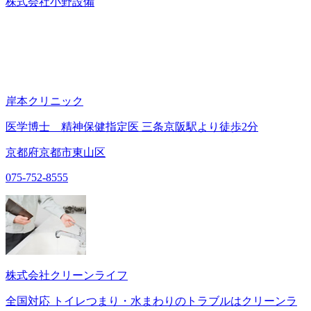
株式会社小野設備
岸本クリニック
医学博士 精神保健指定医 三条京阪駅より徒歩2分
京都府京都市東山区
075-752-8555
株式会社クリーンライフ
全国対応 トイレつまり・水まわりのトラブルはクリーンラ