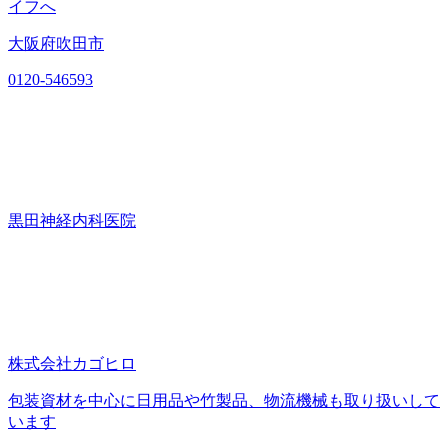
イフへ
大阪府吹田市
0120-546593
黒田神経内科医院
株式会社カゴヒロ
包装資材を中心に日用品や竹製品、物流機械も取り扱いして
います