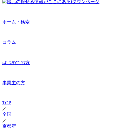
ホーム・検索
コラム
はじめての方
事業主の方
TOP
／
全国
／
京都府