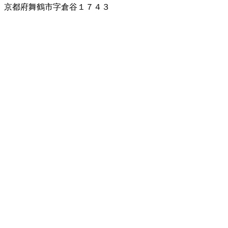
京都府舞鶴市字倉谷１７４３