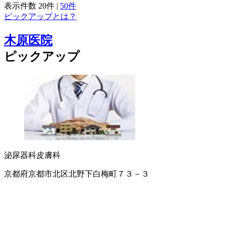
表示件数
20件
|
50件
ピックアップとは？
木原医院
ピックアップ
泌尿器科
皮膚科
京都府京都市北区北野下白梅町７３－３