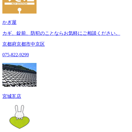
かぎ屋
カギ、錠前、防犯のことならお気軽にご相談ください。
京都府京都市中京区
075-822-9299
宮城瓦店