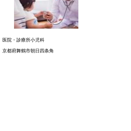
医院・診療所
小児科
京都府舞鶴市朝日四条角