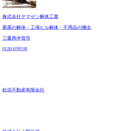
株式会社ヤマゼン解体工業
家屋の解体・工場ビル解体・不用品の撤去
三重県伊賀市
0120-059539
松浩不動産有限会社