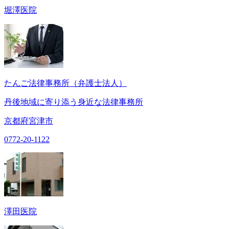
堀澤医院
たんご法律事務所（弁護士法人）
丹後地域に寄り添う身近な法律事務所
京都府宮津市
0772-20-1122
澤田医院