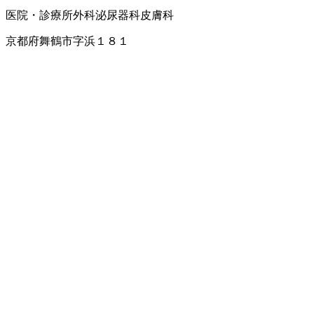
医院・診療所
外科
泌尿器科
皮膚科
京都府舞鶴市字浜１８１