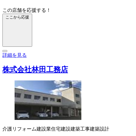
この店舗を応援する！
ここから応援
詳細を見る
株式会社林田工務店
介護リフォーム
建設業
住宅建設
建築工事
建築設計