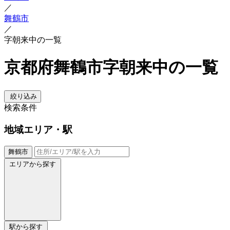
／
舞鶴市
／
字朝来中の一覧
京都府舞鶴市字朝来中の一覧
絞り込み
検索条件
地域
エリア・駅
舞鶴市
エリアから探す
駅から探す